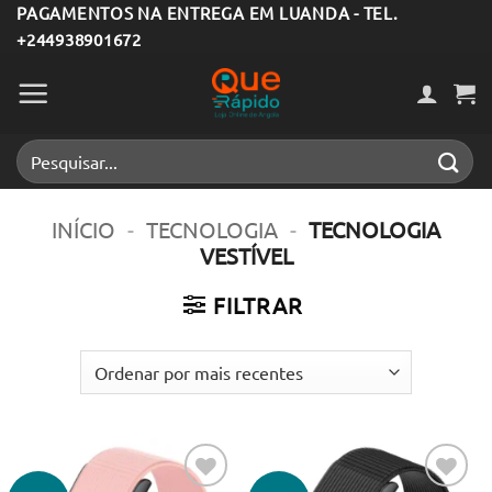
Skip
PAGAMENTOS NA ENTREGA EM LUANDA - TEL.
+244938901672
to
content
Pesquisar
por:
INÍCIO
-
TECNOLOGIA
-
TECNOLOGIA
VESTÍVEL
FILTRAR