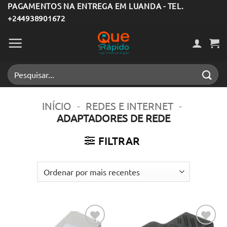
Skip
PAGAMENTOS NA ENTREGA EM LUANDA - TEL.
+244938901672
to
content
Pesquisar
por:
INÍCIO
-
REDES E INTERNET
-
ADAPTADORES DE REDE
FILTRAR