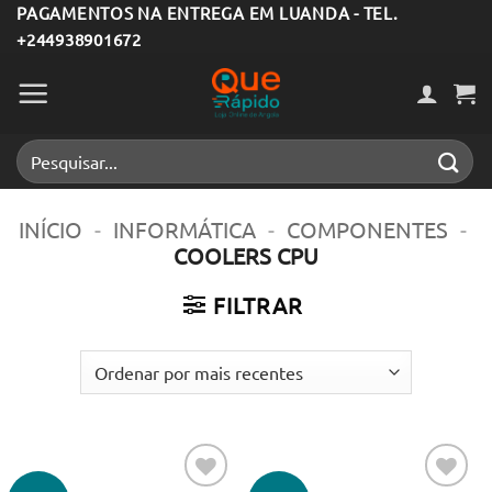
Skip
PAGAMENTOS NA ENTREGA EM LUANDA - TEL.
+244938901672
to
content
Pesquisar
por:
INÍCIO
-
INFORMÁTICA
-
COMPONENTES
-
COOLERS CPU
FILTRAR