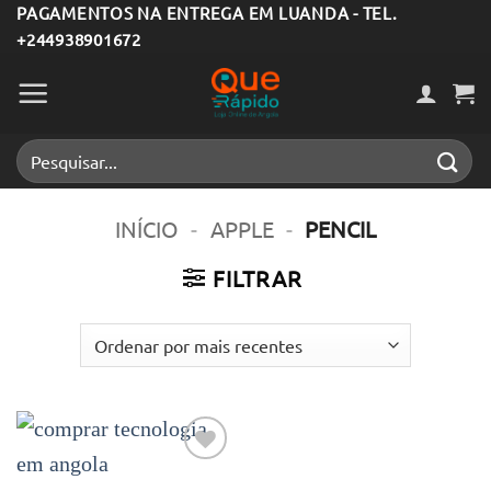
Skip
PAGAMENTOS NA ENTREGA EM LUANDA - TEL.
+244938901672
to
content
Pesquisar
por:
INÍCIO
-
APPLE
-
PENCIL
FILTRAR
Adicionar