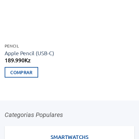
aos meus
desejos
PENCIL
Apple Pencil (USB-C)
189.990
Kz
COMPRAR
Categorias Populares
SMARTWATCHS