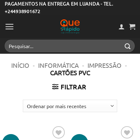
Skip
PAGAMENTOS NA ENTREGA EM LUANDA - TEL.
+244938901672
to
content
Pesquisar
por:
INÍCIO
-
INFORMÁTICA
-
IMPRESSÃO
-
CARTÕES PVC
FILTRAR