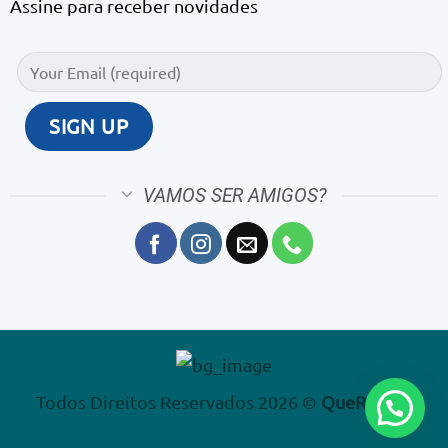
Assine para receber novidades
VAMOS SER AMIGOS?
Todos Direitos Reservados 2026 ©
QueRápido