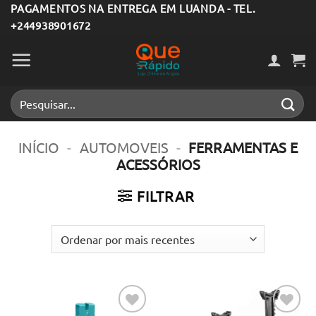
Skip
PAGAMENTOS NA ENTREGA EM LUANDA - TEL.
+244938901672
to
content
Pesquisar
por:
INÍCIO
-
AUTOMOVEIS
-
FERRAMENTAS E
ACESSÓRIOS
FILTRAR