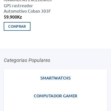
GPS rastreador
Automotivo Coban 303F
59.900
Kz
COMPRAR
Categorias Populares
SMARTWATCHS
COMPUTADOR GAMER