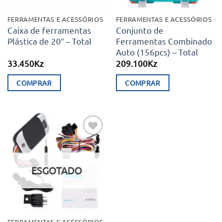
FERRAMENTAS E ACESSÓRIOS
FERRAMENTAS E ACESSÓRIOS
Caixa de ferramentas
Conjunto de
Plástica de 20″ – Total
Ferramentas Combinado
Auto (156pcs) – Total
33.450
Kz
209.100
Kz
COMPRAR
COMPRAR
Adicionar
aos meus
desejos
ESGOTADO
FERRAMENTAS E ACESSÓRIOS