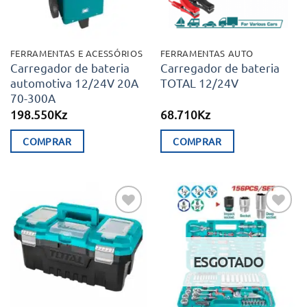
FERRAMENTAS E ACESSÓRIOS
FERRAMENTAS AUTO
Carregador de bateria
Carregador de bateria
automotiva 12/24V 20A
TOTAL 12/24V
70-300A
198.550
Kz
68.710
Kz
COMPRAR
COMPRAR
Adicionar
Adicionar
aos meus
aos meus
desejos
desejos
ESGOTADO