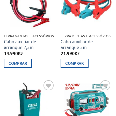
desejos
desejos
FERRAMENTAS E ACESSÓRIOS
FERRAMENTAS E ACESSÓRIOS
Cabo auxiliar de
Cabo auxiliar de
arranque 2,5m
arranque 3m
14.990
Kz
21.990
Kz
COMPRAR
COMPRAR
Adicionar
Adicionar
aos meus
aos meus
desejos
desejos