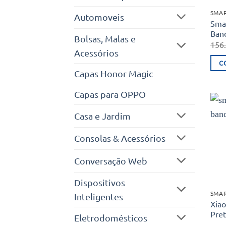
SMA
Automoveis
Sma
Band
Bolsas, Malas e
156
Acessórios
C
Capas Honor Magic
Capas para OPPO
Casa e Jardim
Consolas & Acessórios
Conversação Web
Dispositivos
SMA
Inteligentes
Xiao
Pre
Eletrodomésticos