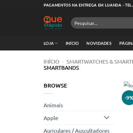
Skip
PAGAMENTOS NA ENTREGA EM LUANDA - TEL.
to
content
Pesquisar
por:
LOJA
INÍCIO
NOVIDADES
PÁGIN
INÍCIO
-
SMARTWATCHES & SMART
SMARTBANDS
BROWSE
-9
Animais
Apple
Auriculares / Auscultadores