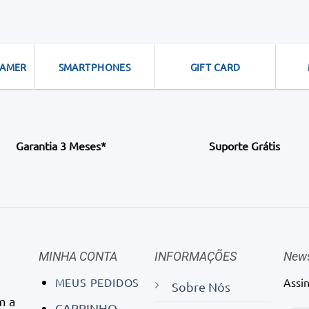
GAMER
SMARTPHONES
GIFT CARD
Garantia 3 Meses*
Suporte Grátis
MINHA CONTA
INFORMAÇÕES
News
MEUS PEDIDOS
Assi
Sobre Nós
m a
CARRINHO