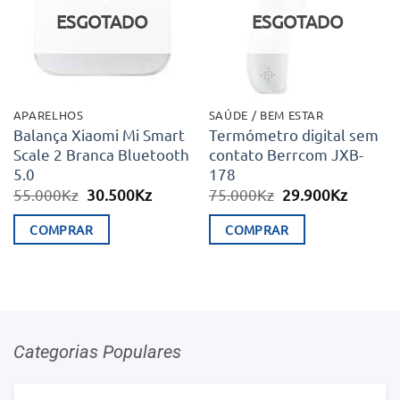
desejos
desejos
ESGOTADO
ESGOTADO
APARELHOS
SAÚDE / BEM ESTAR
Balança Xiaomi Mi Smart
Termómetro digital sem
Scale 2 Branca Bluetooth
contato Berrcom JXB-
5.0
178
O
O
O
O
55.000
Kz
30.500
Kz
75.000
Kz
29.900
Kz
preço
preço
preço
preço
original
atual
original
atual
COMPRAR
COMPRAR
era:
é:
era:
é:
55.000Kz.
30.500Kz.
75.000Kz.
29.900K
Categorias Populares