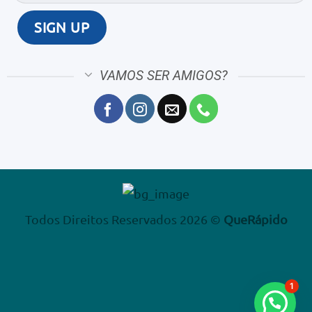
VAMOS SER AMIGOS?
Todos Direitos Reservados 2026 ©
QueRápido
1