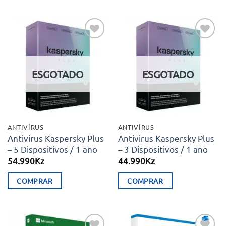
Adicionar
Adicionar
aos meus
aos meus
desejos
desejos
ESGOTADO
ESGOTADO
ANTIVÍRUS
ANTIVÍRUS
Antivirus Kaspersky Plus
Antivirus Kaspersky Plus
– 5 Dispositivos / 1 ano
– 3 Dispositivos / 1 ano
54.990
Kz
44.990
Kz
COMPRAR
COMPRAR