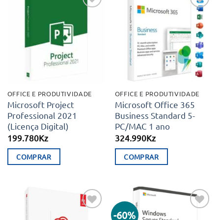
Adicionar
Adicionar
aos meus
aos meus
desejos
desejos
OFFICE E PRODUTIVIDADE
OFFICE E PRODUTIVIDADE
Microsoft Project
Microsoft Office 365
Professional 2021
Business Standard 5-
(Licença Digital)
PC/MAC 1 ano
199.780
Kz
324.990
Kz
COMPRAR
COMPRAR
-60%
Adicionar
Adicionar