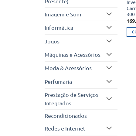
Presente)
Inve
Carr
Imagem e Som
300 
169
Informática
C
Jogos
Máquinas e Acessórios
Moda & Acessórios
Perfumaria
Prestação de Serviços
Integrados
Recondicionados
Redes e Internet