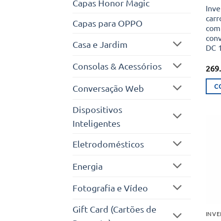
Capas Honor Magic
Inve
carr
Capas para OPPO
com 
conv
Casa e Jardim
DC 1
Consolas & Acessórios
269
C
Conversação Web
Dispositivos
Inteligentes
Eletrodomésticos
Energia
Fotografia e Vídeo
Gift Card (Cartões de
INV