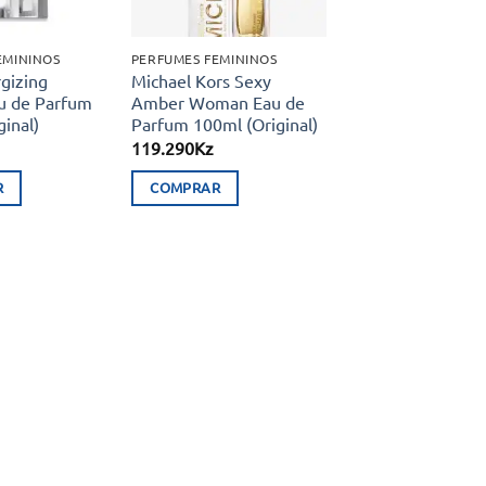
EMININOS
PERFUMES FEMININOS
gizing
Michael Kors Sexy
 de Parfum
Amber Woman Eau de
inal)
Parfum 100ml (Original)
119.290
Kz
R
COMPRAR