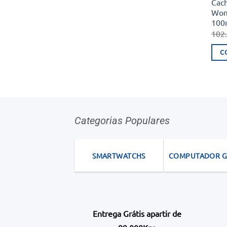
Cach
Wom
100m
102
C
Categorias Populares
SMARTWATCHS
COMPUTADOR 
Entrega Grátis apartir de