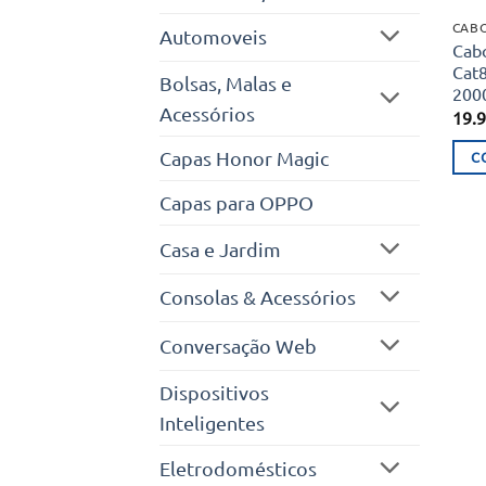
CAB
Automoveis
Cab
Cat
Bolsas, Malas e
200
Acessórios
19.
Capas Honor Magic
C
Capas para OPPO
Casa e Jardim
Consolas & Acessórios
Conversação Web
Dispositivos
Inteligentes
Eletrodomésticos