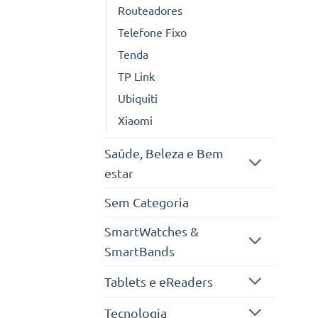
Routeadores
Telefone Fixo
Tenda
TP Link
Ubiquiti
Xiaomi
Saúde, Beleza e Bem
estar
Sem Categoria
SmartWatches &
SmartBands
Tablets e eReaders
Tecnologia