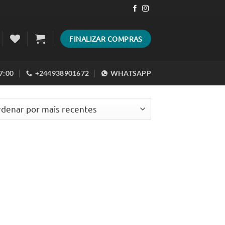
FINALIZAR COMPRAS
17:00
+244938901672
WHATSAPP