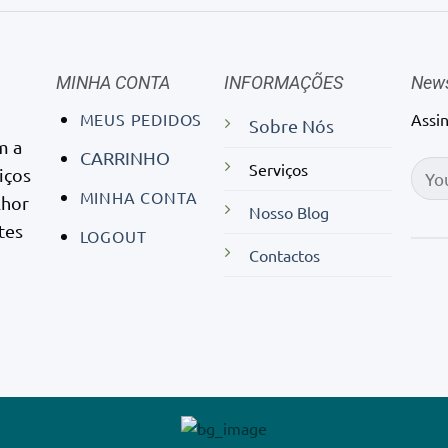
MINHA CONTA
INFORMAÇÕES
News
MEUS PEDIDOS
Assi
Sobre Nós
m a
CARRINHO
Serviços
iços
MINHA CONTA
lhor
Nosso Blog
tes
LOGOUT
Contactos