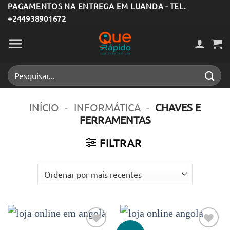
Skip
PAGAMENTOS NA ENTREGA EM LUANDA - TEL.
+244938901672
to
content
Pesquisar
por:
INÍCIO
-
INFORMÁTICA
-
CHAVES E
FERRAMENTAS
FILTRAR