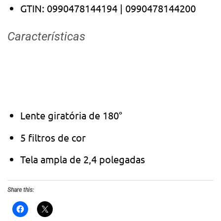
GTIN: 0990478144194 | 0990478144200
Características
Lente giratória de 180°
5 filtros de cor
Tela ampla de 2,4 polegadas
Share this: