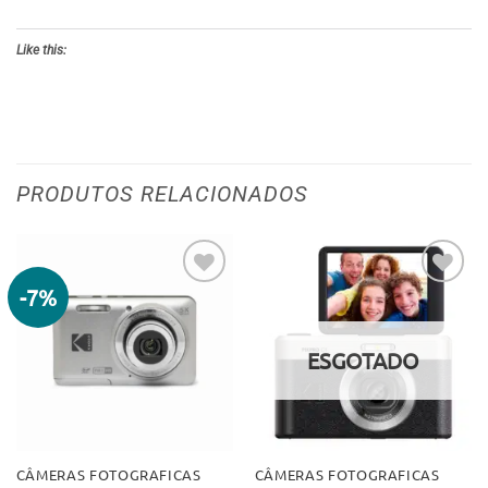
Like this:
PRODUTOS RELACIONADOS
-7%
Adicionar
Adicionar
aos meus
aos meus
desejos
desejos
ESGOTADO
CÂMERAS FOTOGRAFICAS
CÂMERAS FOTOGRAFICAS