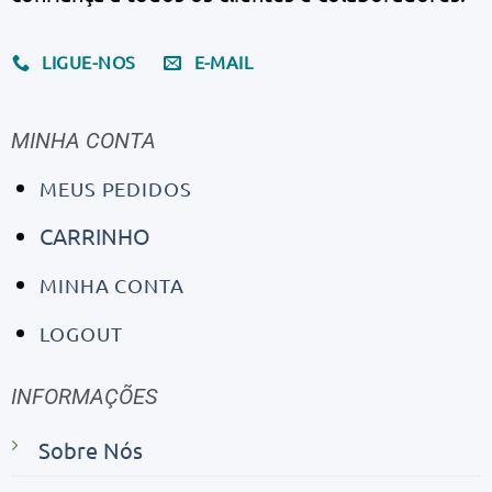
LIGUE-NOS
E-MAIL
MINHA CONTA
MEUS PEDIDOS
CARRINHO
MINHA CONTA
LOGOUT
INFORMAÇÕES
Sobre Nós