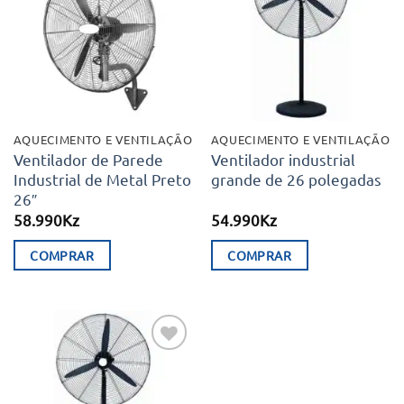
aos meus
aos meus
desejos
desejos
AQUECIMENTO E VENTILAÇÃO
AQUECIMENTO E VENTILAÇÃO
Ventilador de Parede
Ventilador industrial
Industrial de Metal Preto
grande de 26 polegadas
26″
58.990
Kz
54.990
Kz
COMPRAR
COMPRAR
Adicionar
aos meus
desejos