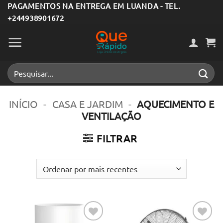
Skip
PAGAMENTOS NA ENTREGA EM LUANDA - TEL.
+244938901672
to
content
Pesquisar
por:
INÍCIO
-
CASA E JARDIM
-
AQUECIMENTO E
VENTILAÇÃO
FILTRAR