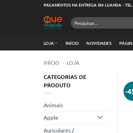
Skip
PAGAMENTOS NA ENTREGA EM LUANDA - TEL.
to
content
Pesquisar
por:
LOJA
INÍCIO
NOVIDADES
PÁGIN
INÍCIO
-
LOJA
CATEGORIAS DE
PRODUTO
-
Animais
Apple
Auriculares /