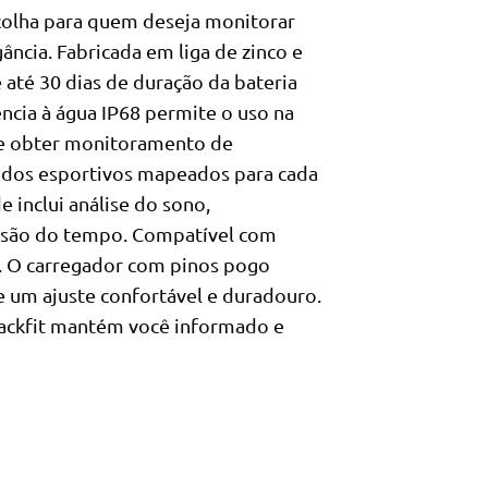
scolha para quem deseja monitorar
ncia. Fabricada em liga de zinco e
e até 30 dias de duração da bateria
ncia à água IP68 permite o uso na
de obter monitoramento de
dos esportivos mapeados para cada
inclui análise do sono,
isão do tempo. Compatível com
. O carregador com pinos pogo
e um ajuste confortável e duradouro.
rackfit mantém você informado e