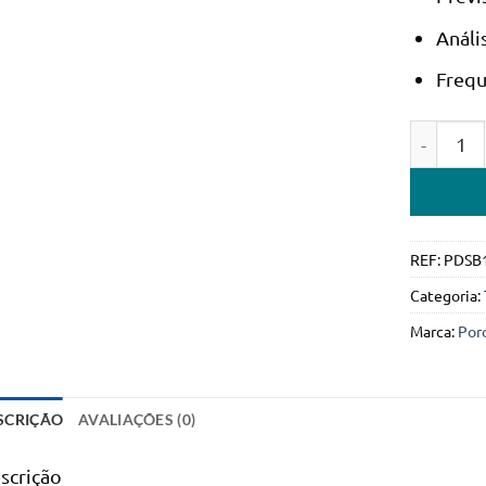
Análi
Frequ
Quantidad
REF:
PDSB
Categoria:
Marca:
Por
SCRIÇÃO
AVALIAÇÕES (0)
scrição