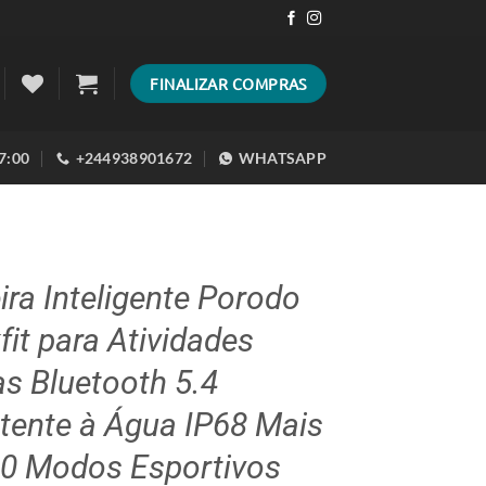
FINALIZAR COMPRAS
17:00
+244938901672
WHATSAPP
ira Inteligente Porodo
fit para Atividades
as Bluetooth 5.4
tente à Água IP68 Mais
20 Modos Esportivos