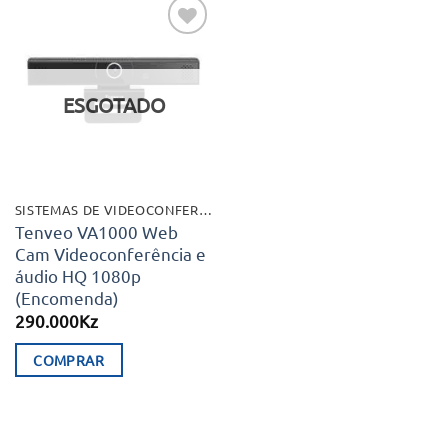
Adicionar
aos meus
desejos
ESGOTADO
SISTEMAS DE VIDEOCONFERÊNCIA
Tenveo VA1000 Web
Cam Videoconferência e
áudio HQ 1080p
(Encomenda)
290.000
Kz
COMPRAR