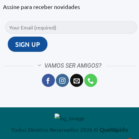
Assine para receber novidades
VAMOS SER AMIGOS?
Todos Direitos Reservados 2026 ©
QueRápido