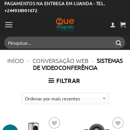
Skip
PAGAMENTOS NA ENTREGA EM LUANDA - TEL.
+244938901672
to
content
Pesquisar
por:
INÍCIO
-
CONVERSAÇÃO WEB
-
SISTEMAS
DE VIDEOCONFERÊNCIA
FILTRAR