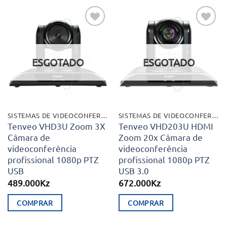
Adicionar
Adicionar
aos meus
aos meus
desejos
desejos
ESGOTADO
ESGOTADO
SISTEMAS DE VIDEOCONFERÊNCIA
SISTEMAS DE VIDEOCONFERÊNCIA
Tenveo VHD3U Zoom 3X
Tenveo VHD203U HDMI
Câmara de
Zoom 20x Câmara de
videoconferência
videoconferência
profissional 1080p PTZ
profissional 1080p PTZ
USB
USB 3.0
489.000
Kz
672.000
Kz
COMPRAR
COMPRAR