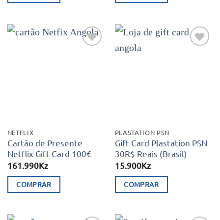
Adicionar
Adicionar
aos meus
aos meus
desejos
desejos
NETFLIX
PLASTATION PSN
Cartão de Presente
Gift Card Plastation PSN
Netflix Gift Card 100€
30R$ Reais (Brasil)
161.990
Kz
15.900
Kz
COMPRAR
COMPRAR