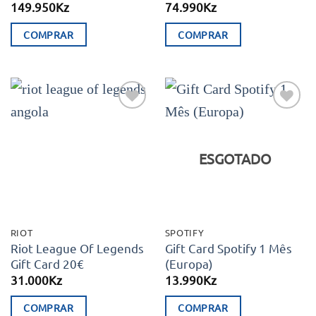
149.950
Kz
74.990
Kz
COMPRAR
COMPRAR
Adicionar
Adicionar
aos meus
aos meus
desejos
desejos
ESGOTADO
RIOT
SPOTIFY
Riot League Of Legends
Gift Card Spotify 1 Mês
Gift Card 20€
(Europa)
31.000
Kz
13.990
Kz
COMPRAR
COMPRAR