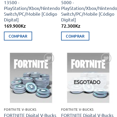
13500 -
5000 -
PlayStation/Xbox/Nintendo
PlayStation/Xbox/Nintend
Switch/PC/Mobile [Código
Switch/PC/Mobile [Código
Digital]
Digital]
169.900
Kz
72.300
Kz
COMPRAR
COMPRAR
Adicionar
Adicionar
aos meus
aos meus
desejos
desejos
ESGOTADO
FORTNITE V-BUCKS
FORTNITE V-BUCKS
FORTNITE Digital V-Bucks
FORTNITE Digital V-Bucks