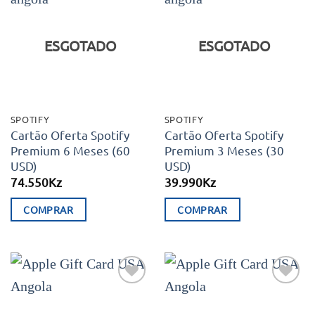
Adicionar
Adicionar
aos meus
aos meus
desejos
desejos
ESGOTADO
ESGOTADO
SPOTIFY
SPOTIFY
Cartão Oferta Spotify
Cartão Oferta Spotify
Premium 6 Meses (60
Premium 3 Meses (30
USD)
USD)
74.550
Kz
39.990
Kz
COMPRAR
COMPRAR
Adicionar
Adicionar
aos meus
aos meus