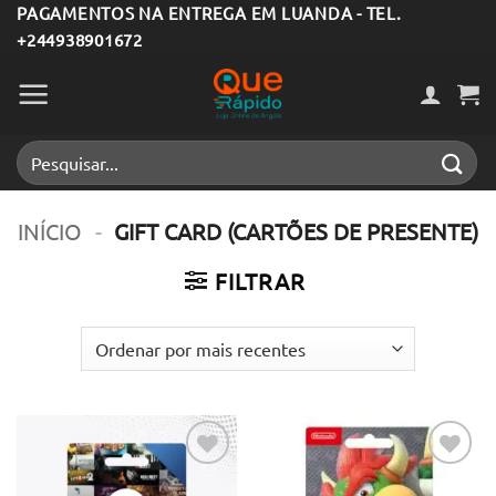
Skip
PAGAMENTOS NA ENTREGA EM LUANDA - TEL.
+244938901672
to
content
Pesquisar
por:
INÍCIO
-
GIFT CARD (CARTÕES DE PRESENTE)
FILTRAR
Adicionar
Adicionar