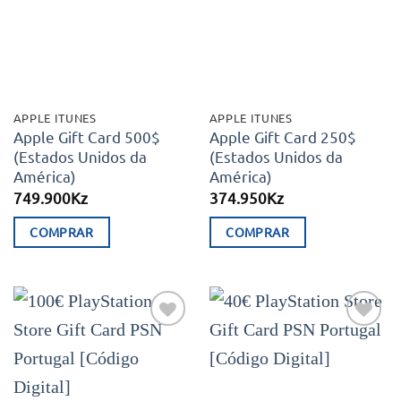
desejos
desejos
APPLE ITUNES
APPLE ITUNES
Apple Gift Card 500$
Apple Gift Card 250$
(Estados Unidos da
(Estados Unidos da
América)
América)
749.900
Kz
374.950
Kz
COMPRAR
COMPRAR
Adicionar
Adicionar
aos meus
aos meus
desejos
desejos