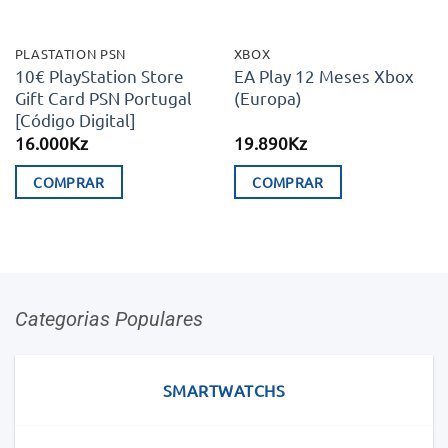
PLASTATION PSN
XBOX
10€ PlayStation Store
EA Play 12 Meses Xbox
Gift Card PSN Portugal
(Europa)
[Código Digital]
16.000
Kz
19.890
Kz
COMPRAR
COMPRAR
Categorias Populares
SMARTWATCHS