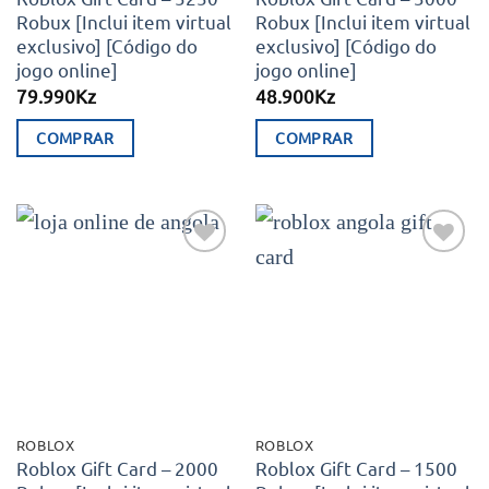
Robux [Inclui item virtual
Robux [Inclui item virtual
exclusivo] [Código do
exclusivo] [Código do
jogo online]
jogo online]
79.990
Kz
48.900
Kz
COMPRAR
COMPRAR
Adicionar
Adicionar
aos meus
aos meus
desejos
desejos
ROBLOX
ROBLOX
Roblox Gift Card – 2000
Roblox Gift Card – 1500