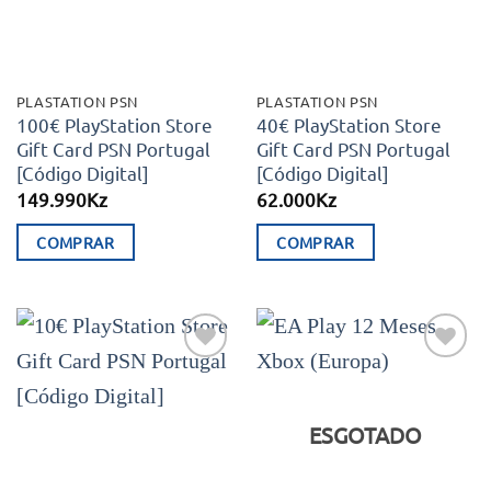
PLASTATION PSN
PLASTATION PSN
100€ PlayStation Store
40€ PlayStation Store
Gift Card PSN Portugal
Gift Card PSN Portugal
[Código Digital]
[Código Digital]
149.990
Kz
62.000
Kz
COMPRAR
COMPRAR
Adicionar
Adicionar
aos meus
aos meus
desejos
desejos
ESGOTADO