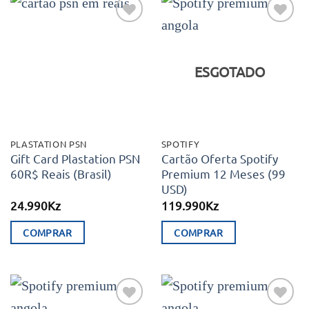
Adicionar
Adicionar
aos meus
aos meus
desejos
desejos
ESGOTADO
PLASTATION PSN
SPOTIFY
Gift Card Plastation PSN
Cartão Oferta Spotify
60R$ Reais (Brasil)
Premium 12 Meses (99
USD)
24.990
Kz
119.990
Kz
COMPRAR
COMPRAR