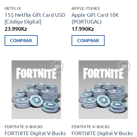
NETFLIX
APPLE ITUNES
15$ Netflix Gift Card USD
Apple Gift Card 10€
[Código Digital]
(PORTUGAL)
23.990
Kz
17.990
Kz
COMPRAR
COMPRAR
Adicionar
Adicionar
aos meus
aos meus
desejos
desejos
FORTNITE V-BUCKS
FORTNITE V-BUCKS
FORTNITE Digital V-Bucks
FORTNITE Digital V-Bucks