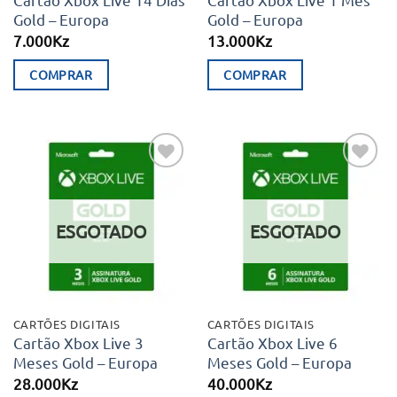
Gold – Europa
Gold – Europa
7.000
Kz
13.000
Kz
COMPRAR
COMPRAR
Adicionar
Adicionar
aos meus
aos meus
desejos
desejos
ESGOTADO
ESGOTADO
CARTÕES DIGITAIS
CARTÕES DIGITAIS
Cartão Xbox Live 3
Cartão Xbox Live 6
Meses Gold – Europa
Meses Gold – Europa
28.000
Kz
40.000
Kz