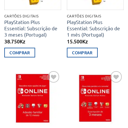
CARTÕES DIGITAIS
CARTÕES DIGITAIS
PlayStation Plus
PlayStation Plus
Essential: Subscrição de
Essential: Subscrição de
3 meses (Portugal)
1 mês (Portugal)
38.750
Kz
15.500
Kz
COMPRAR
COMPRAR
Adicionar
Adicionar
aos meus
aos meus
desejos
desejos