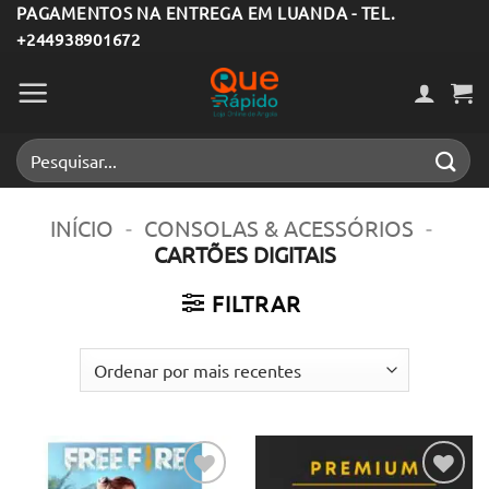
Skip
PAGAMENTOS NA ENTREGA EM LUANDA - TEL.
+244938901672
to
content
Pesquisar
por:
INÍCIO
-
CONSOLAS & ACESSÓRIOS
-
CARTÕES DIGITAIS
FILTRAR