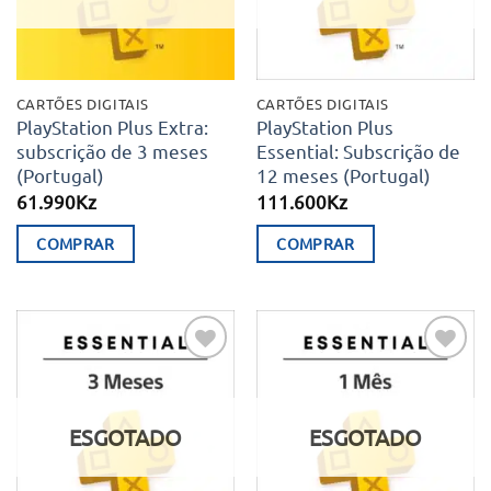
CARTÕES DIGITAIS
CARTÕES DIGITAIS
PlayStation Plus Extra:
PlayStation Plus
subscrição de 3 meses
Essential: Subscrição de
(Portugal)
12 meses (Portugal)
61.990
Kz
111.600
Kz
COMPRAR
COMPRAR
Adicionar
Adicionar
aos meus
aos meus
desejos
desejos
ESGOTADO
ESGOTADO