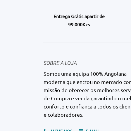
Entrega Grátis apartir de
99.000Kzs
SOBRE A LOJA
Somos uma equipa 100% Angolana
moderna que entrou no mercado co
missão de oferecer os melhores serv
de Compra e venda garantindo o me
conforto e confiança à todos os clien
e colaboradores.
LIGUE-NOS
E-MAIL