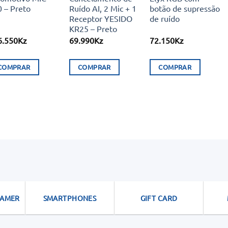
 – Preto
Ruído AI, 2 Mic + 1
botão de supressão
Receptor YESIDO
de ruído
KR25 – Preto
6.550
Kz
69.990
Kz
72.150
Kz
COMPRAR
COMPRAR
COMPRAR
This
product
has
multiple
variants.
The
options
may
be
chosen
GAMER
SMARTPHONES
GIFT CARD
on
the