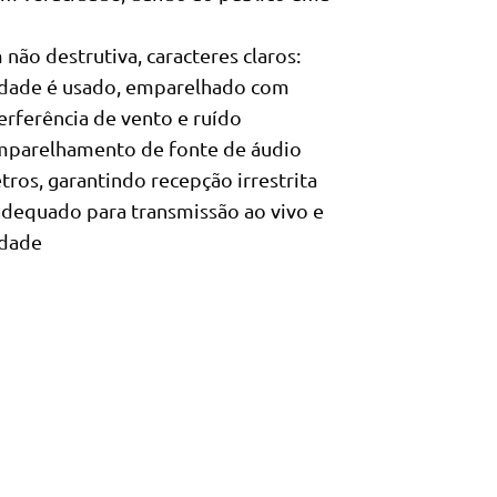
ão destrutiva, caracteres claros:
idade é usado, emparelhado com
erferência de vento e ruído
 emparelhamento de fonte de áudio
ros, garantindo recepção irrestrita
 adequado para transmissão ao vivo e
idade