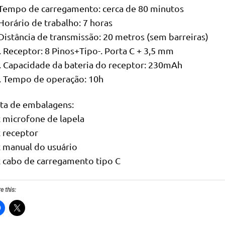
 Tempo de carregamento: cerca de 80 minutos
 Horário de trabalho: 7 horas
 Distância de transmissão: 20 metros (sem barreiras)
. Receptor: 8 Pinos+Tipo-. Porta C + 3,5 mm
. Capacidade da bateria do receptor: 230mAh
. Tempo de operação: 10h
sta de embalagens:
x microfone de lapela
x receptor
x manual do usuário
x cabo de carregamento tipo C
e this: