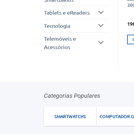
300
Tablets e eReaders
19
Tecnologia
Telemóveis e
Acessórios
Categorias Populares
SMARTWATCHS
COMPUTADOR 