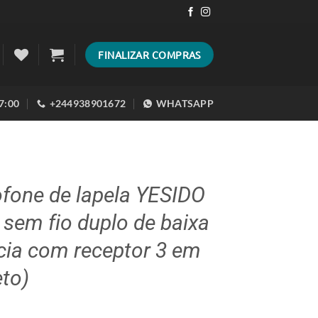
FINALIZAR COMPRAS
17:00
+244938901672
WHATSAPP
fone de lapela YESIDO
sem fio duplo de baixa
cia com receptor 3 em
eto)