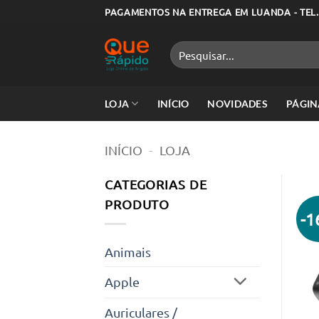
Skip
PAGAMENTOS NA ENTREGA EM LUANDA - TEL.
to
content
Pesquisar
por:
LOJA
INÍCIO
NOVIDADES
PÁGIN
INÍCIO
-
LOJA
CATEGORIAS DE
PRODUTO
-
Animais
Apple
Auriculares /