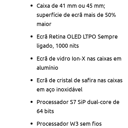
Caixa de 41 mm ou 45 mm;
superfície de ecrã mais de 50%
maior
Ecrã Retina OLED LTPO Sempre
ligado, 1000 nits
Ecrã de vidro Ion‑X nas caixas em
alumínio
Ecrã de cristal de safira nas caixas
em aço inoxidável
Processador S7 SiP dual‑core de
64 bits
Processador W3 sem fios