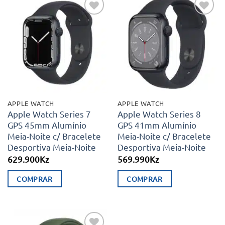
Adicionar
Adicionar
aos meus
aos meus
desejos
desejos
APPLE WATCH
APPLE WATCH
Apple Watch Series 7
Apple Watch Series 8
GPS 45mm Alumínio
GPS 41mm Alumínio
Meia-Noite c/ Bracelete
Meia-Noite c/ Bracelete
Desportiva Meia-Noite
Desportiva Meia-Noite
629.900
Kz
569.990
Kz
COMPRAR
COMPRAR