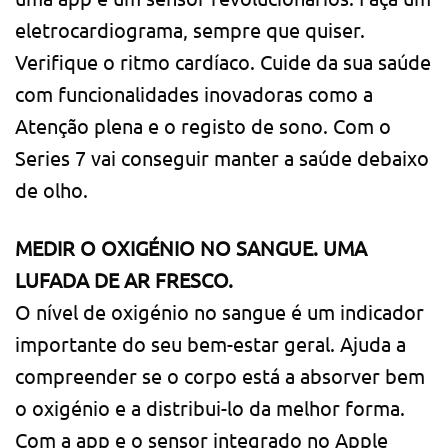
eletrocardiograma, sempre que quiser.
Verifique o ritmo cardíaco. Cuide da sua saúde
com funcionali­dades inovadoras como a
Atenção plena e o registo de sono. Com o
Series 7 vai conseguir manter a saúde debaixo
de olho.
MEDIR O OXIGÉNIO NO SANGUE. UMA
LUFADA DE AR FRESCO.
O nível de oxigénio no sangue é um indicador
importante do seu bem-estar geral. Ajuda a
compreender se o corpo está a absorver bem
o oxigénio e a distribui-lo da melhor forma.
Com a app e o sensor integrado no Apple