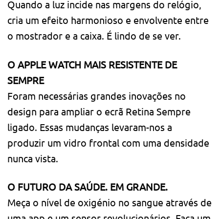
Quando a luz incide nas margens do relógio,
cria um efeito harmonioso e envolvente entre
o mostrador e a caixa. É lindo de se ver.
O APPLE WATCH MAIS RESISTENTE DE
SEMPRE
Foram necessárias grandes inovações no
design para ampliar o ecrã Retina Sempre
ligado. Essas mudanças levaram-nos a
produzir um vidro frontal com uma densidade
nunca vista.
O FUTURO DA SAÚDE. EM GRANDE.
Meça o nível de oxigénio no sangue através de
uma app e um sensor revolucio­nários. Faça um