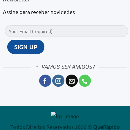
Assine para receber novidades
VAMOS SER AMIGOS?
Todos Direitos Reservados 2026 ©
QueRápido