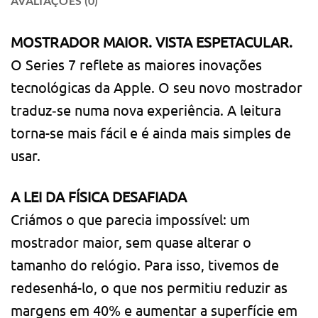
AVALIAÇÕES (0)
MOSTRADOR MAIOR. VISTA ESPETACULAR.
O Series 7 reflete as maiores inovações
tecnológicas da Apple. O seu novo mostrador
traduz‑se numa nova experiência. A leitura
torna-se mais fácil e é ainda mais simples de
usar.
A LEI DA FÍSICA DESAFIADA
Criámos o que parecia impossível: um
mostrador maior, sem quase alterar o
tamanho do relógio. Para isso, tivemos de
redesenhá-lo, o que nos permitiu reduzir as
margens em 40% e aumentar a superfície em