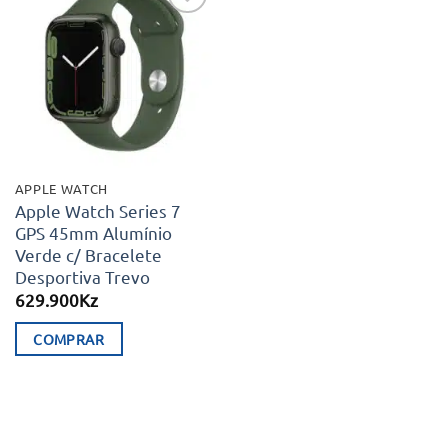
Adicionar
aos meus
desejos
APPLE WATCH
Apple Watch Series 7
GPS 45mm Alumínio
Verde c/ Bracelete
Desportiva Trevo
629.900
Kz
COMPRAR