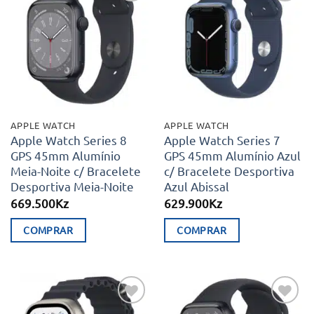
Adicionar
Adicionar
aos meus
aos meus
desejos
desejos
APPLE WATCH
APPLE WATCH
Apple Watch Series 8
Apple Watch Series 7
GPS 45mm Alumínio
GPS 45mm Alumínio Azul
Meia-Noite c/ Bracelete
c/ Bracelete Desportiva
Desportiva Meia-Noite
Azul Abissal
669.500
Kz
629.900
Kz
COMPRAR
COMPRAR