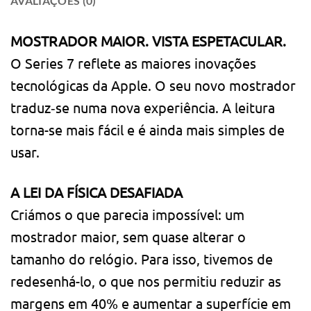
AVALIAÇÕES (0)
MOSTRADOR MAIOR. VISTA ESPETACULAR.
O Series 7 reflete as maiores inovações
tecnológicas da Apple. O seu novo mostrador
traduz‑se numa nova experiência. A leitura
torna-se mais fácil e é ainda mais simples de
usar.
A LEI DA FÍSICA DESAFIADA
Criámos o que parecia impossível: um
mostrador maior, sem quase alterar o
tamanho do relógio. Para isso, tivemos de
redesenhá-lo, o que nos permitiu reduzir as
margens em 40% e aumentar a superfície em