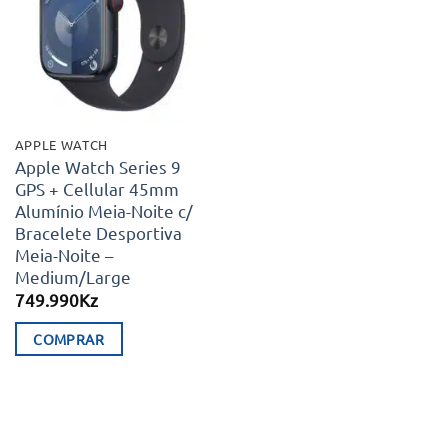
aos meus
desejos
APPLE WATCH
Apple Watch Series 9
GPS + Cellular 45mm
Alumínio Meia-Noite c/
Bracelete Desportiva
Meia-Noite –
Medium/Large
749.990
Kz
COMPRAR