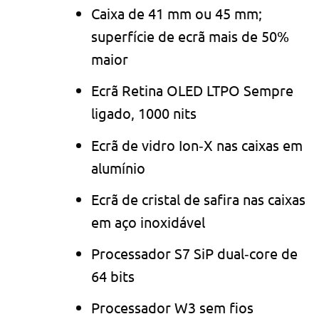
Caixa de 41 mm ou 45 mm;
superfície de ecrã mais de 50%
maior
Ecrã Retina OLED LTPO Sempre
ligado, 1000 nits
Ecrã de vidro Ion‑X nas caixas em
alumínio
Ecrã de cristal de safira nas caixas
em aço inoxidável
Processador S7 SiP dual‑core de
64 bits
Processador W3 sem fios