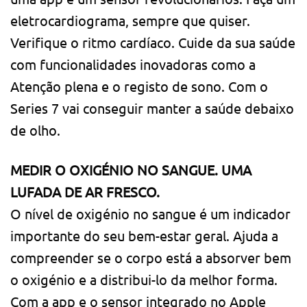
eletrocardiograma, sempre que quiser.
Verifique o ritmo cardíaco. Cuide da sua saúde
com funcionali­dades inovadoras como a
Atenção plena e o registo de sono. Com o
Series 7 vai conseguir manter a saúde debaixo
de olho.
MEDIR O OXIGÉNIO NO SANGUE. UMA
LUFADA DE AR FRESCO.
O nível de oxigénio no sangue é um indicador
importante do seu bem-estar geral. Ajuda a
compreender se o corpo está a absorver bem
o oxigénio e a distribui-lo da melhor forma.
Com a app e o sensor integrado no Apple