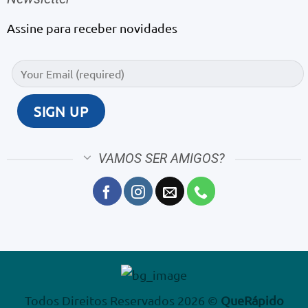
Assine para receber novidades
VAMOS SER AMIGOS?
Todos Direitos Reservados 2026 ©
QueRápido