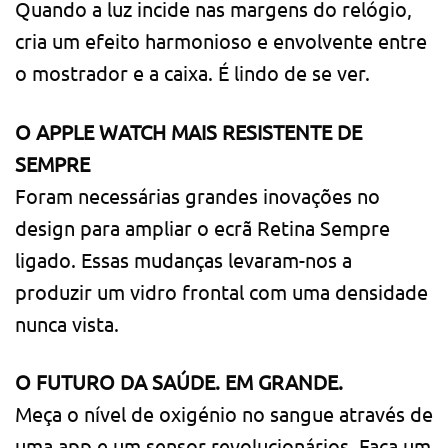
Quando a luz incide nas margens do relógio,
cria um efeito harmonioso e envolvente entre
o mostrador e a caixa. É lindo de se ver.
O APPLE WATCH MAIS RESISTENTE DE
SEMPRE
Foram necessárias grandes inovações no
design para ampliar o ecrã Retina Sempre
ligado. Essas mudanças levaram-nos a
produzir um vidro frontal com uma densidade
nunca vista.
O FUTURO DA SAÚDE. EM GRANDE.
Meça o nível de oxigénio no sangue através de
uma app e um sensor revolucio­nários. Faça um