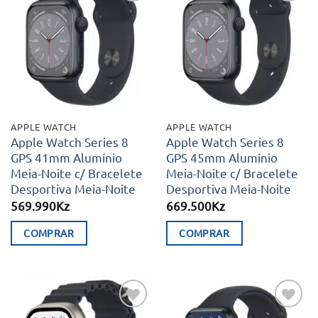
Adicionar
Adicionar
aos meus
aos meus
desejos
desejos
APPLE WATCH
APPLE WATCH
Apple Watch Series 8
Apple Watch Series 8
GPS 41mm Alumínio
GPS 45mm Alumínio
Meia-Noite c/ Bracelete
Meia-Noite c/ Bracelete
Desportiva Meia-Noite
Desportiva Meia-Noite
569.990
Kz
669.500
Kz
COMPRAR
COMPRAR