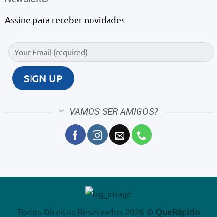
Assine para receber novidades
VAMOS SER AMIGOS?
Todos Direitos Reservados 2026 ©
QueRápido