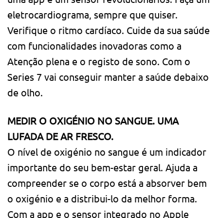
eletrocardiograma, sempre que quiser.
Verifique o ritmo cardíaco. Cuide da sua saúde
com funcionali­dades inovadoras como a
Atenção plena e o registo de sono. Com o
Series 7 vai conseguir manter a saúde debaixo
de olho.
MEDIR O OXIGÉNIO NO SANGUE. UMA
LUFADA DE AR FRESCO.
O nível de oxigénio no sangue é um indicador
importante do seu bem-estar geral. Ajuda a
compreender se o corpo está a absorver bem
o oxigénio e a distribui-lo da melhor forma.
Com a app e o sensor integrado no Apple