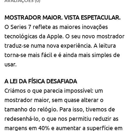
AVALIAÇÕES (0)
MOSTRADOR MAIOR. VISTA ESPETACULAR.
O Series 7 reflete as maiores inovações
tecnológicas da Apple. O seu novo mostrador
traduz‑se numa nova experiência. A leitura
torna-se mais fácil e é ainda mais simples de
usar.
A LEI DA FÍSICA DESAFIADA
Criámos o que parecia impossível: um
mostrador maior, sem quase alterar o
tamanho do relógio. Para isso, tivemos de
redesenhá-lo, o que nos permitiu reduzir as
margens em 40% e aumentar a superfície em