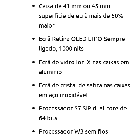
Caixa de 41 mm ou 45 mm;
superfície de ecrã mais de 50%
maior
Ecrã Retina OLED LTPO Sempre
ligado, 1000 nits
Ecrã de vidro Ion‑X nas caixas em
alumínio
Ecrã de cristal de safira nas caixas
em aço inoxidável
Processador S7 SiP dual‑core de
64 bits
Processador W3 sem fios