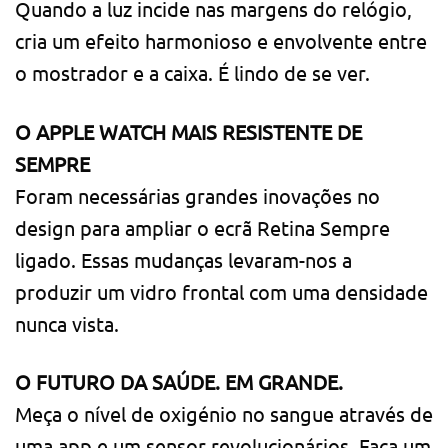
Quando a luz incide nas margens do relógio,
cria um efeito harmonioso e envolvente entre
o mostrador e a caixa. É lindo de se ver.
O APPLE WATCH MAIS RESISTENTE DE
SEMPRE
Foram necessárias grandes inovações no
design para ampliar o ecrã Retina Sempre
ligado. Essas mudanças levaram-nos a
produzir um vidro frontal com uma densidade
nunca vista.
O FUTURO DA SAÚDE. EM GRANDE.
Meça o nível de oxigénio no sangue através de
uma app e um sensor revolucio­nários. Faça um