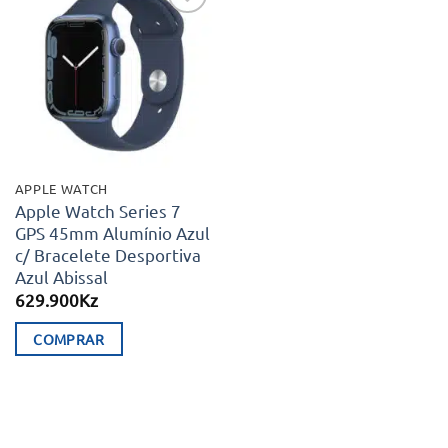
Adicionar
aos meus
desejos
APPLE WATCH
Apple Watch Series 7
GPS 45mm Alumínio Azul
c/ Bracelete Desportiva
Azul Abissal
629.900
Kz
COMPRAR