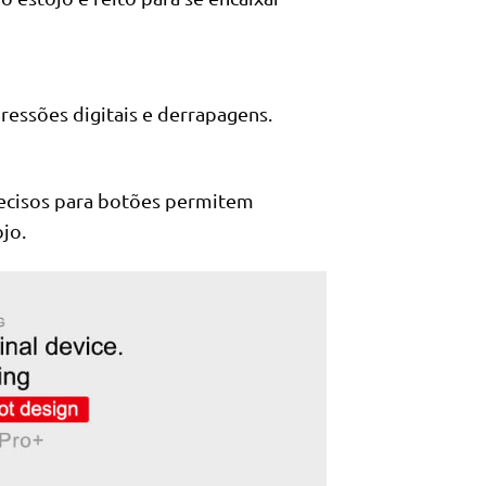
pressões digitais e derrapagens.
ecisos para botões permitem
jo.