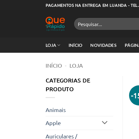
Skip
PAGAMENTOS NA ENTREGA EM LUANDA - TEL.
to
content
Pesquisar
por:
LOJA
INÍCIO
NOVIDADES
PÁGIN
INÍCIO
-
LOJA
CATEGORIAS DE
PRODUTO
-
Animais
Apple
Auriculares /