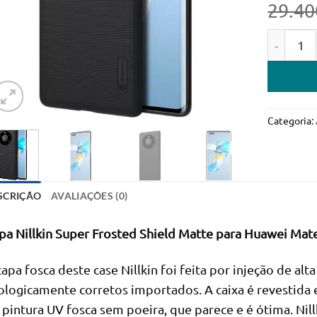
29.40
Quantidad
Categoria:
SCRIÇÃO
AVALIAÇÕES (0)
pa Nillkin Super Frosted Shield Matte para Huawei Mat
capa fosca deste case Nillkin foi feita por injeção de al
ologicamente corretos importados. A caixa é revestida
 pintura UV fosca sem poeira, que parece e é ótima. Nillk