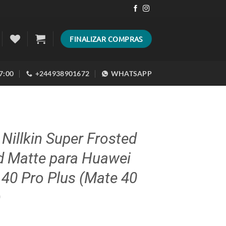
FINALIZAR COMPRAS
17:00
+244938901672
WHATSAPP
Nillkin Super Frosted
d Matte para Huawei
40 Pro Plus (Mate 40
)