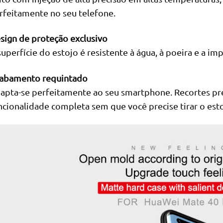
rfeitamente no seu telefone.
sign de proteção exclusivo
superfície do estojo é resistente à água, à poeira e a im
abamento requintado
apta-se perfeitamente ao seu smartphone. Recortes pr
ncionalidade completa sem que você precise tirar o esto