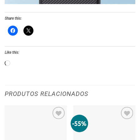
Share this:
Like this:
Loading…
PRODUTOS RELACIONADOS
-55%
Adicionar
Adicionar
aos meus
aos meus
desejos
desejos