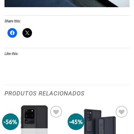
Share this:
Like this:
PRODUTOS RELACIONADOS
-56%
-45%
Adicionar
Adicionar
aos meus
aos meus