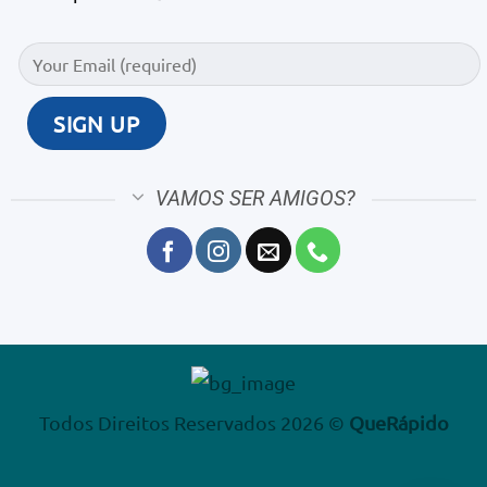
VAMOS SER AMIGOS?
Todos Direitos Reservados 2026 ©
QueRápido