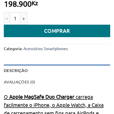
Kz
198.900
Quantidade de Apple Carregador Magsafe Duo
COMPRAR
Categoria:
Acessórios Smartphones
DESCRIÇÃO
AVALIAÇÕES (0)
O
Apple MagSafe Duo Charger
carrega
facilmente o iPhone, o Apple Watch, a Caixa
de carregamento sem fios para AirPods e