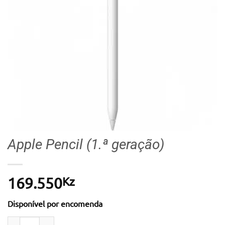
Apple Pencil (1.ª geração)
Kz
169.550
Disponível por encomenda
Quantidade de Apple Pencil (1.ª geração)