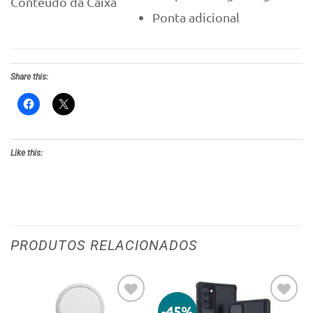
Conteúdo da Caixa
Ponta adicional
Share this:
Like this:
PRODUTOS RELACIONADOS
-45%