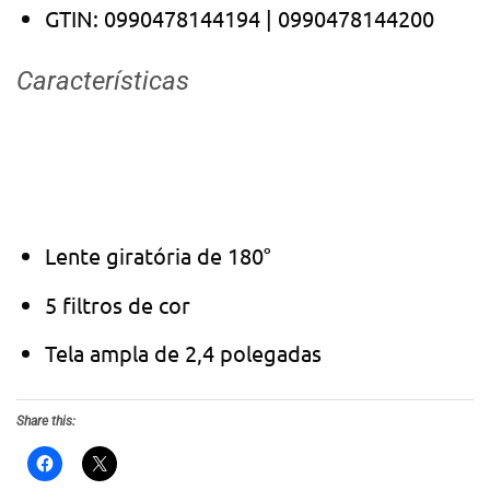
GTIN: 0990478144194 | 0990478144200
Características
Lente giratória de 180°
5 filtros de cor
Tela ampla de 2,4 polegadas
Share this: