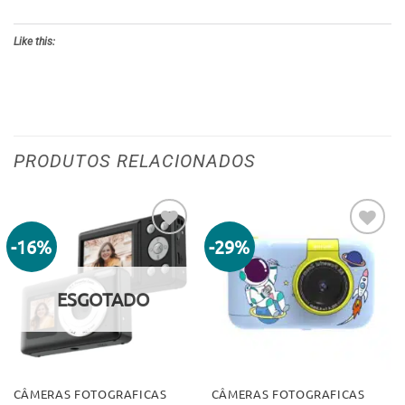
Like this:
PRODUTOS RELACIONADOS
-16%
-29%
Adicionar
Adicionar
aos meus
aos meus
desejos
desejos
ESGOTADO
CÂMERAS FOTOGRAFICAS
CÂMERAS FOTOGRAFICAS