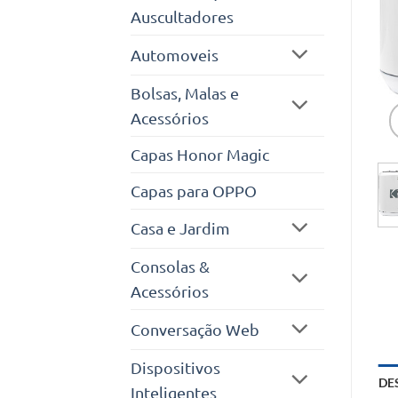
Auscultadores
Automoveis
Bolsas, Malas e
Acessórios
Capas Honor Magic
Capas para OPPO
Casa e Jardim
Consolas &
Acessórios
Conversação Web
Dispositivos
DE
Inteligentes