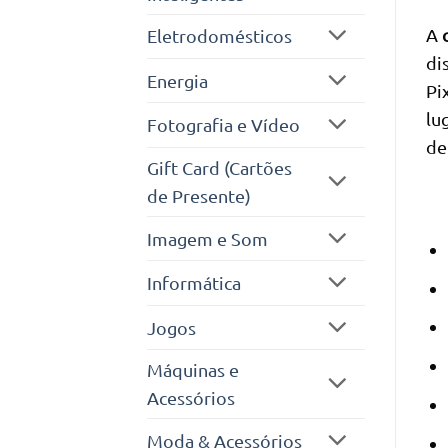
A
Eletrodomésticos
di
Energia
Pi
lu
Fotografia e Vídeo
de
Gift Card (Cartões
de Presente)
Imagem e Som
Informática
Jogos
Máquinas e
Acessórios
Moda & Acessórios