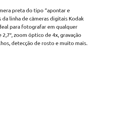
era preta do tipo “apontar e
da linha de câmeras digitais Kodak
ideal para fotografar em qualquer
e 2,7″, zoom óptico de 4x, gravação
os, detecção de rosto e muito mais.