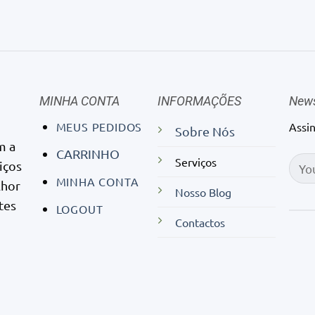
MINHA CONTA
INFORMAÇÕES
News
MEUS PEDIDOS
Assi
Sobre Nós
m a
CARRINHO
Serviços
iços
MINHA CONTA
lhor
Nosso Blog
tes
LOGOUT
Contactos