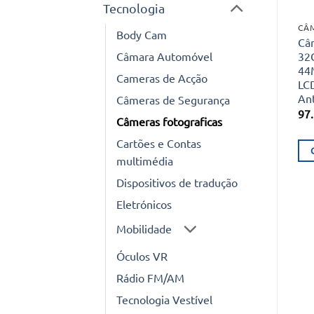
Tecnologia
Body Cam
Câm
Câmara Automóvel
32
44
Cameras de Acção
LC
An
Câmeras de Segurança
97
Câmeras fotograficas
Cartões e Contas
multimédia
Dispositivos de tradução
Eletrónicos
Mobilidade
Óculos VR
Rádio FM/AM
Tecnologia Vestível