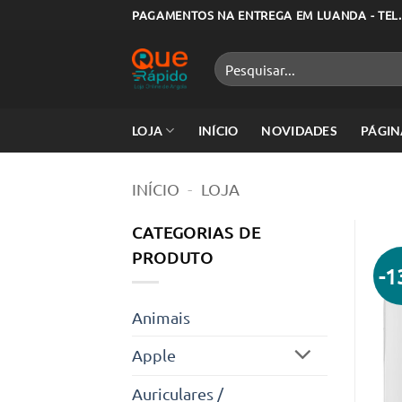
Skip
PAGAMENTOS NA ENTREGA EM LUANDA - TEL.
to
content
Pesquisar
por:
LOJA
INÍCIO
NOVIDADES
PÁGIN
INÍCIO
-
LOJA
CATEGORIAS DE
PRODUTO
-
Animais
Apple
Auriculares /