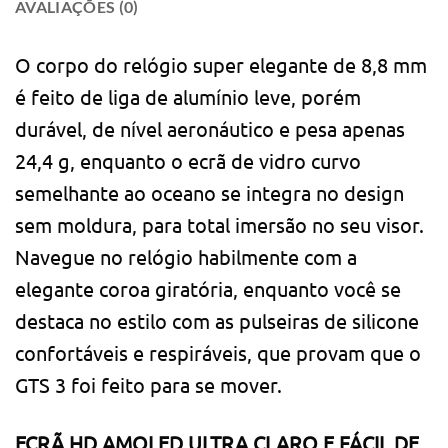
AVALIAÇÕES (0)
O corpo do relógio super elegante de 8,8 mm
é feito de liga de alumínio leve, porém
durável, de nível aeronáutico e pesa apenas
24,4 g, enquanto o ecrã de vidro curvo
semelhante ao oceano se integra no design
sem moldura, para total imersão no seu visor.
Navegue no relógio habilmente com a
elegante coroa giratória, enquanto você se
destaca no estilo com as pulseiras de silicone
confortáveis e respiráveis, que provam que o
GTS 3 foi feito para se mover.
ECRÃ HD AMOLED ULTRA CLARO E FÁCIL DE