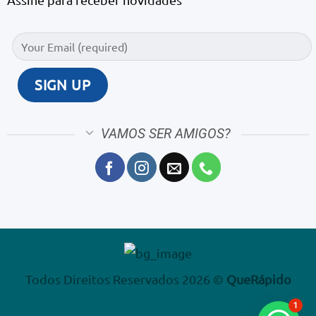
VAMOS SER AMIGOS?
Todos Direitos Reservados 2026 ©
QueRápido
1