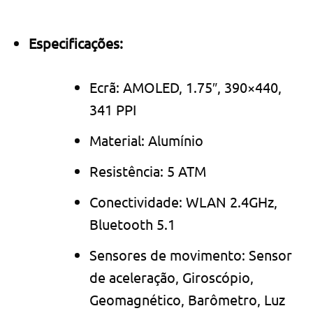
Especificações:
Ecrã: AMOLED, 1.75″, 390×440,
341 PPI
Material: Alumínio
Resistência: 5 ATM
Conectividade: WLAN 2.4GHz,
Bluetooth 5.1
Sensores de movimento: Sensor
de aceleração, Giroscópio,
Geomagnético, Barômetro, Luz