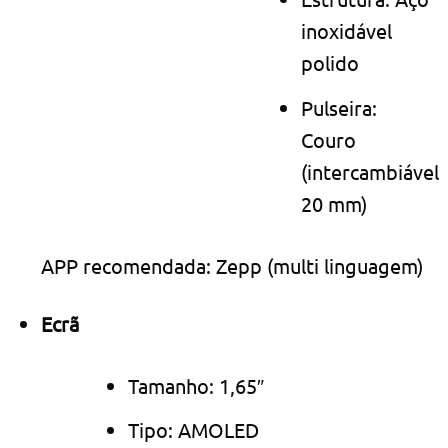
inoxidável
polido
Pulseira:
Couro
(intercambiável
20 mm)
APP recomendada: Zepp (multi linguagem)
Ecrã
Tamanho: 1,65″
Tipo: AMOLED