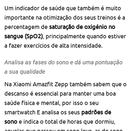
Um indicador de saúde que também é muito
importante na otimização dos seus treinos é a
percentagem de
saturação de oxigénio no
sangue (SpO2)
, principalmente quando estiver
a fazer exercícios de alta intensidade.
Analisa as fases do sono e dá uma pontuação
a sua qualidade
Na Xiaomi Amazfit Zepp também sabem que o
descanso é essencial para manter uma boa
saúde física e mental, por isso o seu
smartwatch E analisa os seus
padrões de
sono
e indica o total de horas que dormiu,
aquelas que passou em sono leve, as de sono