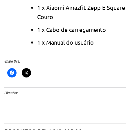
1 x Xiaomi Amazfit Zepp E Square
Couro
1 x Cabo de carregamento
1 x Manual do usuário
Share this:
Like this: