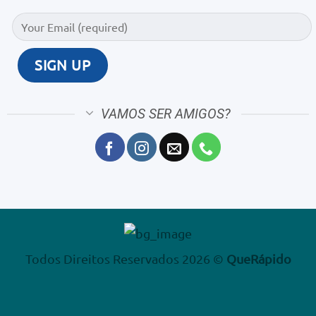
VAMOS SER AMIGOS?
Todos Direitos Reservados 2026 ©
QueRápido