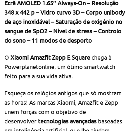
Ecrã AMOLED 1.65″ Always-On – Resolução
348 x 442 p – Vidro curvo 3D – Corpo unibody
de aço inoxidável – Saturação de oxigénio no
sangue de SpO2 – Nível de stress – Controlo
do sono – 11 modos de desporto
O
Xiaomi Amazfit Zepp E Square
chega à
Powerplanetonline, um ótimo smartwatch
feito para a sua vida ativa.
Esqueça os relógios antigos que só mostram
as horas! As marcas Xiaomi, Amazfit e Zepp
unem forças com o objetivo de
desenvolver
tecnologias avançadas
baseadas
em inteligência artificial, que lhe ajudam