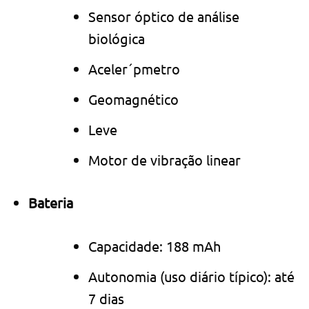
Sensor óptico de análise
biológica
Aceler´pmetro
Geomagnético
Leve
Motor de vibração linear
Bateria
Capacidade: 188 mAh
Autonomia (uso diário típico): até
7 dias