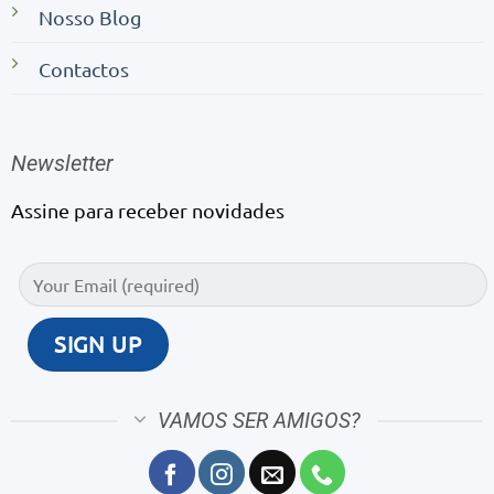
Nosso Blog
Contactos
Newsletter
Assine para receber novidades
VAMOS SER AMIGOS?