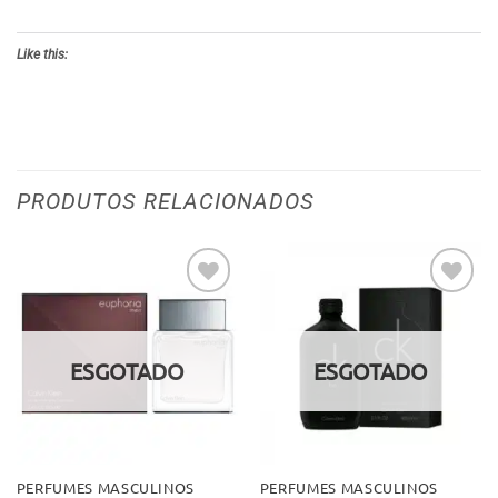
Like this:
PRODUTOS RELACIONADOS
Adicionar
Adicionar
aos meus
aos meus
desejos
desejos
ESGOTADO
ESGOTADO
PERFUMES MASCULINOS
PERFUMES MASCULINOS