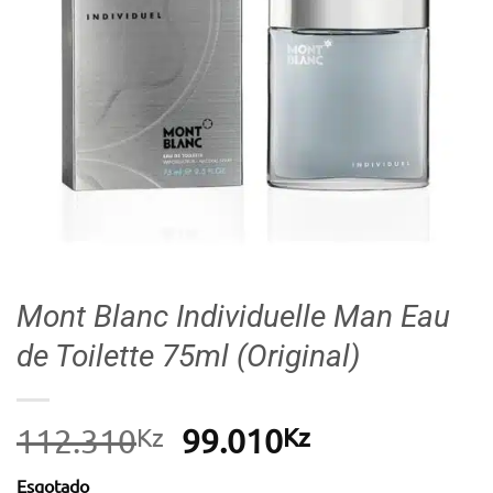
Mont Blanc Individuelle Man Eau
de Toilette 75ml (Original)
Kz
O
Kz
O
112.310
99.010
preço
preço
Esgotado