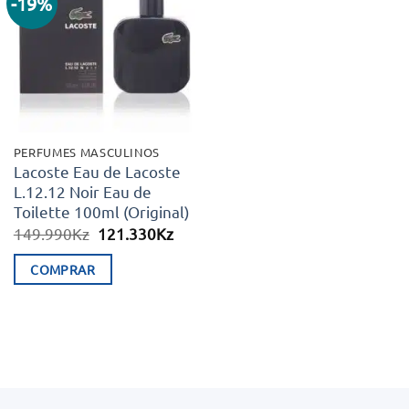
-19%
Adicionar
aos meus
desejos
PERFUMES MASCULINOS
Lacoste Eau de Lacoste
L.12.12 Noir Eau de
Toilette 100ml (Original)
O
O
149.990
Kz
121.330
Kz
preço
preço
original
atual
COMPRAR
era:
é:
149.990Kz.
121.330Kz.