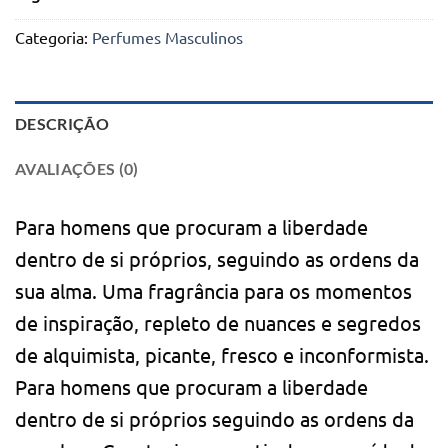
Categoria:
Perfumes Masculinos
DESCRIÇÃO
AVALIAÇÕES (0)
Para homens que procuram a liberdade
dentro de si próprios, seguindo as ordens da
sua alma. Uma fragrância para os momentos
de inspiração, repleto de nuances e segredos
de alquimista, picante, fresco e inconformista.
Para homens que procuram a liberdade
dentro de si próprios seguindo as ordens da