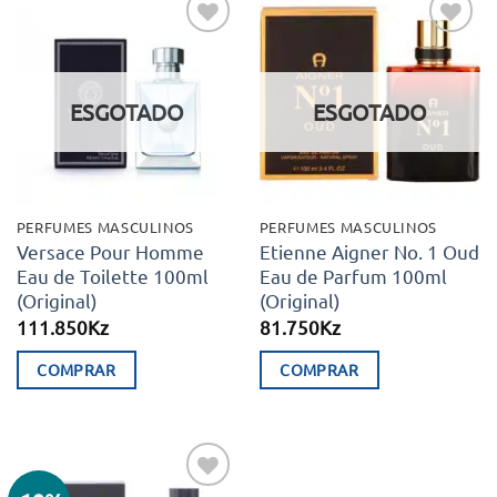
Adicionar
Adicionar
aos meus
aos meus
desejos
desejos
ESGOTADO
ESGOTADO
PERFUMES MASCULINOS
PERFUMES MASCULINOS
Versace Pour Homme
Etienne Aigner No. 1 Oud
Eau de Toilette 100ml
Eau de Parfum 100ml
(Original)
(Original)
111.850
Kz
81.750
Kz
COMPRAR
COMPRAR