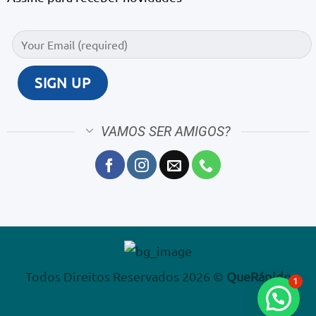
VAMOS SER AMIGOS?
Todos Direitos Reservados 2026 ©
QueRápido
1