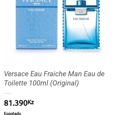
Versace Eau Fraiche Man Eau de
Toilette 100ml (Original)
Kz
81.390
Esgotado