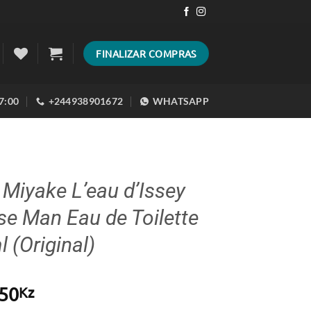
FINALIZAR COMPRAS
17:00
+244938901672
WHATSAPP
 Miyake L’eau d’Issey
se Man Eau de Toilette
 (Original)
50
Kz