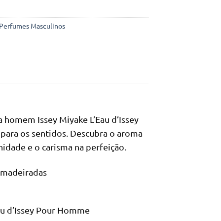
Perfumes Masculinos
a homem Issey Miyake L’Eau d’Issey
para os sentidos. Descubra o aroma
idade e o carisma na perfeição.
 amadeiradas
Eau d’Issey Pour Homme