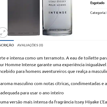
Esgotado
Categoria:
SCRIÇÃO
AVALIAÇÕES (0)
rte e intensa como um terramoto. A eau de toilette par
ur Homme Intense garante uma experiência inigualável 
ncebido para homens aventureiros que realça a masculin
aroma masculino com notas cítricas, condimentadas e
adequada para usar o ano inteiro
uma versão mais intensa da fragrância Issey Miyake L’