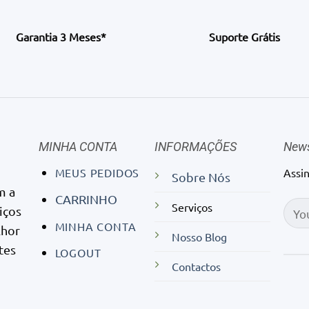
Garantia 3 Meses*
Suporte Grátis
MINHA CONTA
INFORMAÇÕES
News
MEUS PEDIDOS
Assi
Sobre Nós
m a
CARRINHO
Serviços
iços
MINHA CONTA
lhor
Nosso Blog
tes
LOGOUT
Contactos