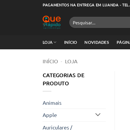
Skip
PAGAMENTOS NA ENTREGA EM LUANDA - TEL.
to
content
Pesquisar
por:
LOJA
INÍCIO
NOVIDADES
PÁGIN
INÍCIO
-
LOJA
CATEGORIAS DE
PRODUTO
Animais
Apple
Auriculares /