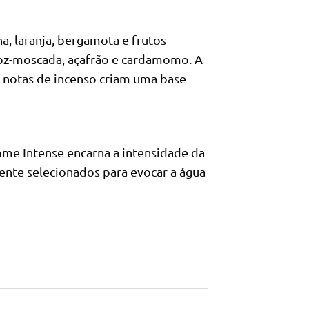
a, laranja, bergamota e frutos
noz-moscada, açafrão e cardamomo. A
 notas de incenso criam uma base
mme Intense encarna a intensidade da
mente selecionados para evocar a água