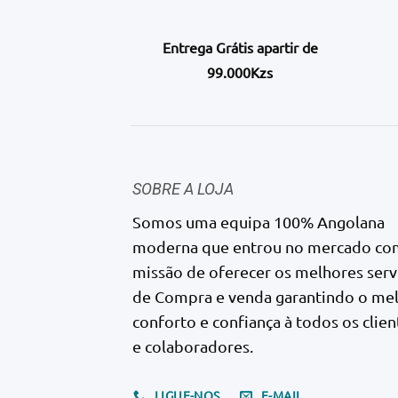
Entrega Grátis apartir de
99.000Kzs
SOBRE A LOJA
Somos uma equipa 100% Angolana
moderna que entrou no mercado co
missão de oferecer os melhores serv
de Compra e venda garantindo o me
conforto e confiança à todos os clien
e colaboradores.
LIGUE-NOS
E-MAIL