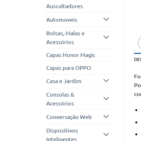
Auscultadores
Automoveis
Bolsas, Malas e
Acessórios
Capas Honor Magic
DE
Capas para OPPO
Fo
Casa e Jardim
Po
co
Consolas &
Acessórios
Conversação Web
Dispositivos
Inteligentes