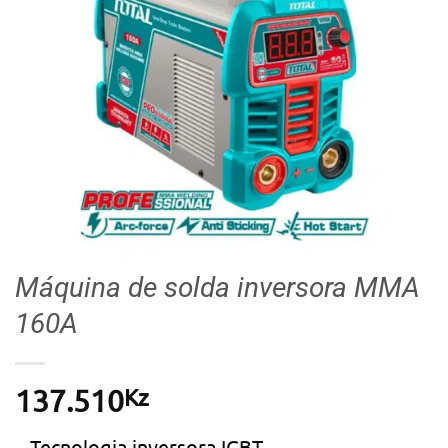
Máquina de solda inversora MMA
160A
Kz
137.510
– Tecnologia inversora IGBT