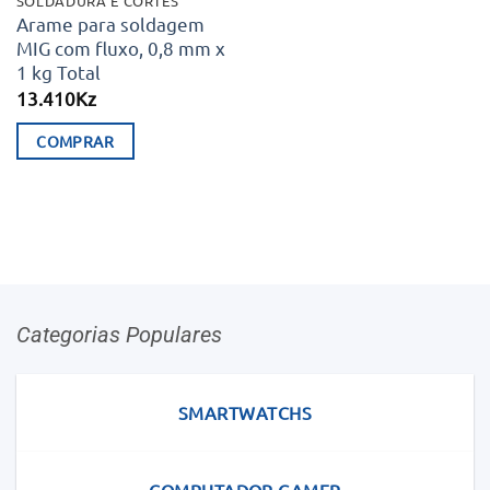
SOLDADURA E CORTES
Arame para soldagem
MIG com fluxo, 0,8 mm x
1 kg Total
13.410
Kz
COMPRAR
Categorias Populares
SMARTWATCHS