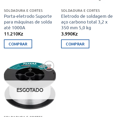
SOLDADURA E CORTES
SOLDADURA E CORTES
Porta-eletrodo Suporte
Eletrodo de soldagem de
para máquinas de solda
aço carbono total 3,2 x
até 1000A
350 mm 5,0 kg
11.210
Kz
3.990
Kz
COMPRAR
COMPRAR
Adicionar
aos meus
desejos
ESGOTADO