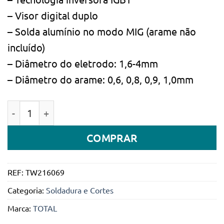
– Visor digital duplo
– Solda alumínio no modo MIG (arame não
incluído)
– Diâmetro do eletrodo: 1,6-4mm
– Diâmetro do arame: 0,6, 0,8, 0,9, 1,0mm
Quantidade de Máquina de solda inversora MMA 160
COMPRAR
REF:
TW216069
Categoria:
Soldadura e Cortes
Marca:
TOTAL