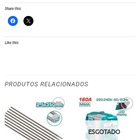
Share this:
Like this:
PRODUTOS RELACIONADOS
Adicionar
Adicionar
aos meus
aos meus
desejos
desejos
ESGOTADO