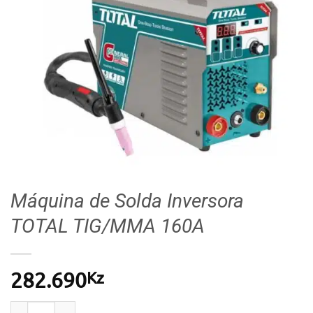
Máquina de Solda Inversora
TOTAL TIG/MMA 160A
Kz
282.690
Quantidade de Máquina de Solda Inversora TOTAL 