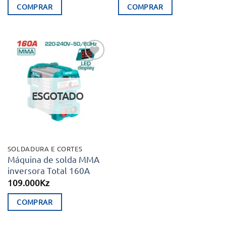
COMPRAR
COMPRAR
Adicionar
aos meus
desejos
ESGOTADO
SOLDADURA E CORTES
Máquina de solda MMA
inversora Total 160A
109.000
Kz
COMPRAR