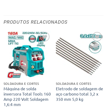
PRODUTOS RELACIONADOS
Adicionar
Adicionar
aos meus
aos meus
desejos
desejos
SOLDADURA E CORTES
SOLDADURA E CORTES
Máquina de solda
Eletrodo de soldagem de
inversora Total Tools 160
aço carbono total 3,2 x
Amp 220 Volt Soldagem
350 mm 5,0 kg
1,6:4 mm