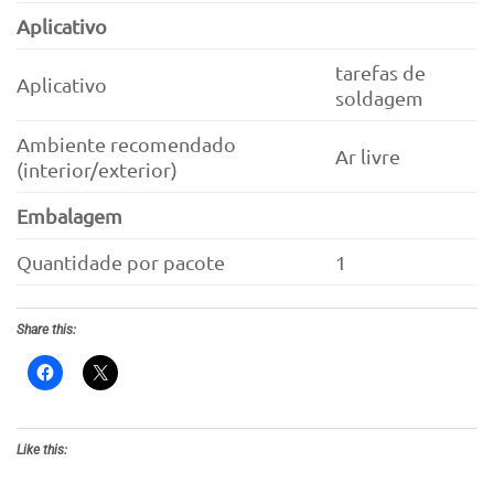
Aplicativo
tarefas de
Aplicativo
soldagem
Ambiente recomendado
Ar livre
(interior/exterior)
Embalagem
Quantidade por pacote
1
Share this:
Like this: