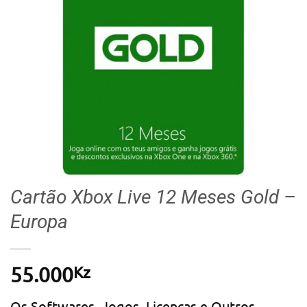
Cartão Xbox Live 12 Meses Gold –
Europa
Kz
55.000
Os Softwares, Jogos, Licenças e Outros