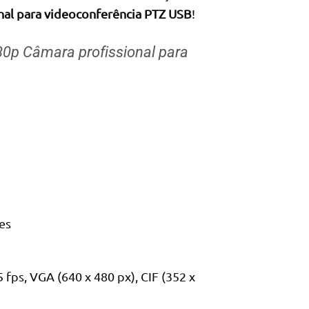
al para videoconferência PTZ USB
!
0p Câmara profissional para
es
 fps, VGA (640 x 480 px), CIF (352 x