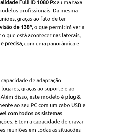
alidade FullHD 1080 Px
a uma taxa
odelos profissionais. Da mesma
niões, graças ao fato de ter
visão de 138º
, o que permitirá ver a
 o que está acontecer nas laterais,
e precisa
, com uma panorâmica e
 capacidade de adaptação
lugares, graças ao suporte e ao
. Além disso, este modelo é
plug &
cilmente ao seu PC com um cabo USB e
vel com todos os sistemas
ações. E tem a capacidade de gravar
res reuniões em todas as situações