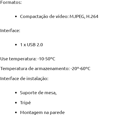
Formatos:
Compactação de vídeo: MJPEG, H.264
Interface:
1 x USB 2.0
Use temperatura: -10-50ºC
Temperatura de armazenamento: -20º-60ºC
Interface de instalação:
Suporte de mesa,
Tripé
Montagem na parede