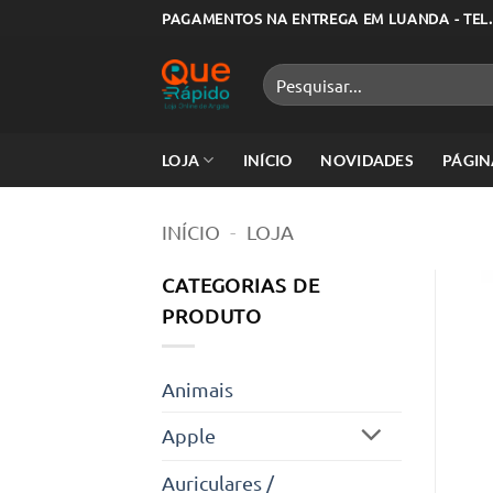
Skip
PAGAMENTOS NA ENTREGA EM LUANDA - TEL.
to
content
Pesquisar
por:
LOJA
INÍCIO
NOVIDADES
PÁGIN
INÍCIO
-
LOJA
CATEGORIAS DE
PRODUTO
Animais
Apple
Auriculares /