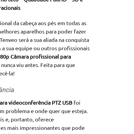
racionais
onal da cabeça aos pés em todas as
 melhores aparelhos para poder fazer
Tenveo será a sua aliada na conquista
 a sua equipe ou outros profissionais
0p Câmara profissional para
nunca viu antes. Feita para que
ecê-la!
ância
ara videoconferência PTZ USB
foi
hum problema e onde quer que esteja.
is e, portanto, oferece
des mais impressionantes que pode