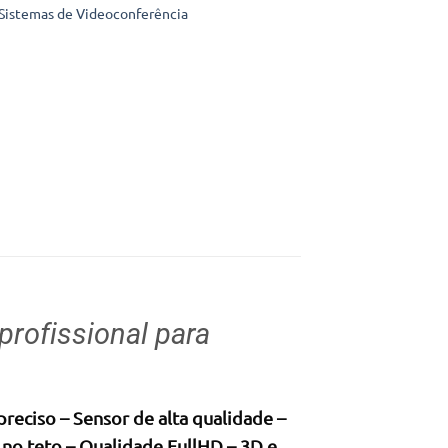
Sistemas de Videoconferência
rofissional para
reciso – Sensor de alta qualidade –
o teto – Qualidade FullHD – 3D e