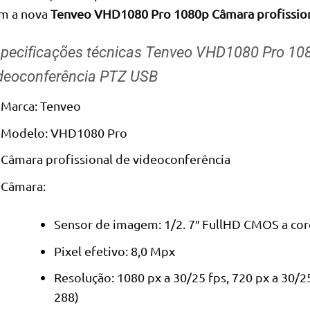
m a nova
Tenveo VHD1080 Pro 1080p Câmara profission
pecificações técnicas Tenveo VHD1080 Pro 108
deoconferência PTZ USB
Marca: Tenveo
Modelo: VHD1080 Pro
Câmara profissional de videoconferência
Câmara:
Sensor de imagem: 1/2. 7″ FullHD CMOS a cor
Pixel efetivo: 8,0 Mpx
Resolução: 1080 px a 30/25 fps, 720 px a 30/25
288)