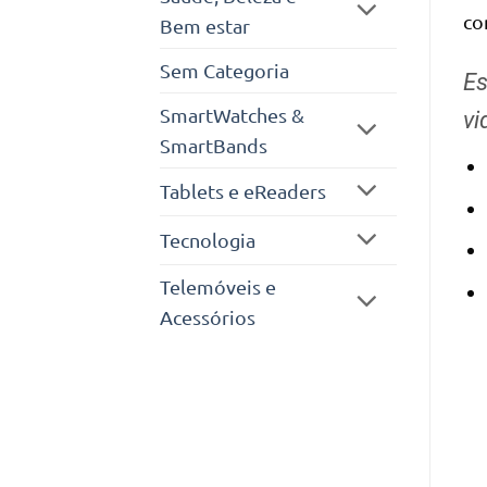
co
Bem estar
Sem Categoria
Es
SmartWatches &
vi
SmartBands
Tablets e eReaders
Tecnologia
Telemóveis e
Acessórios