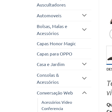
Auscultadores
Automoveis
Bolsas, Malas e
Acessórios
Capas Honor Magic
Capas para OPPO
Casa e Jardim
DE
Consolas &
T
Acessórios
v
Conversação Web
Acessórios Video
Qu
Conferencia
Ca