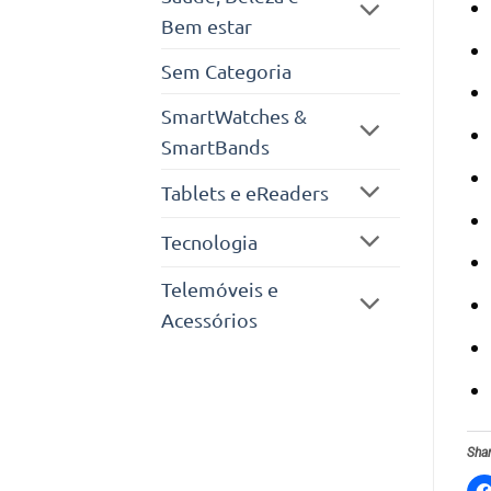
Bem estar
Sem Categoria
SmartWatches &
SmartBands
Tablets e eReaders
Tecnologia
Telemóveis e
Acessórios
Shar