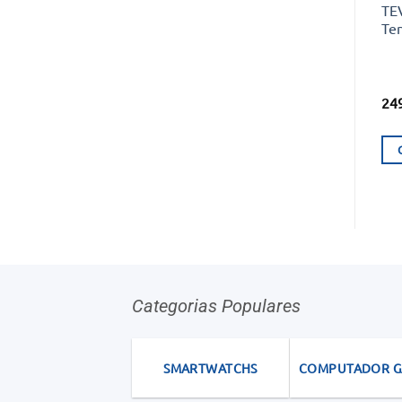
TE
Te
24
Categorias Populares
SMARTWATCHS
COMPUTADOR 