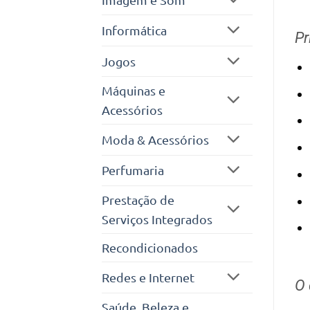
Informática
Pr
Jogos
Máquinas e
Acessórios
Moda & Acessórios
Perfumaria
Prestação de
Serviços Integrados
Recondicionados
Redes e Internet
O 
Saúde, Beleza e