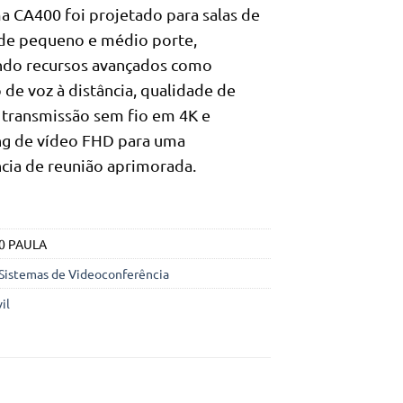
a CA400 foi projetado para salas de
 de pequeno e médio porte,
ndo recursos avançados como
 de voz à distância, qualidade de
transmissão sem fio em 4K e
ng de vídeo FHD para uma
cia de reunião aprimorada.
0 PAULA
Sistemas de Videoconferência
il