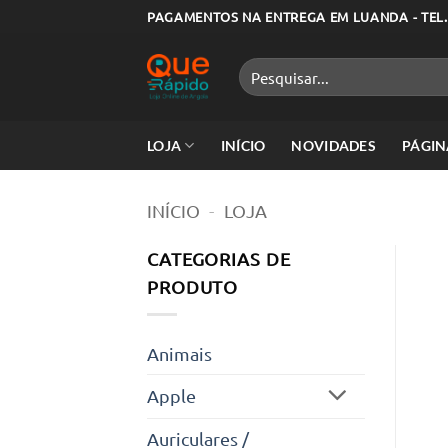
Skip
PAGAMENTOS NA ENTREGA EM LUANDA - TEL.
to
content
Pesquisar
por:
LOJA
INÍCIO
NOVIDADES
PÁGIN
INÍCIO
-
LOJA
CATEGORIAS DE
PRODUTO
Animais
Apple
Auriculares /