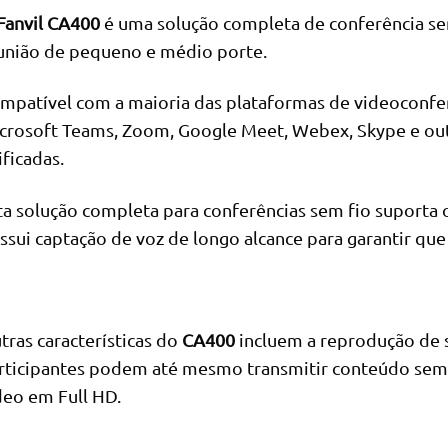
Fanvil CA400
é uma solução completa de conferência sem
união de pequeno e médio porte.
mpatível com a maioria das plataformas de videoconfer
crosoft Teams, Zoom, Google Meet, Webex, Skype e ou
ificadas.
ta solução completa para conferências sem fio suporta 
ssui captação de voz de longo alcance para garantir qu
tras características do
CA400
incluem a reprodução de so
rticipantes podem até mesmo transmitir conteúdo sem 
deo em Full HD.