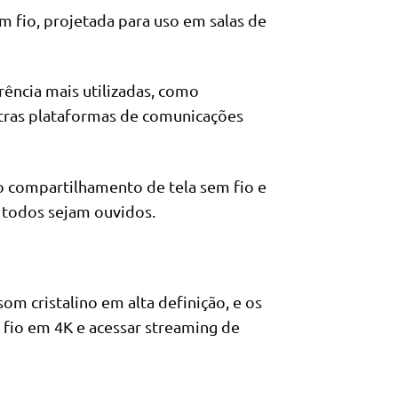
 fio, projetada para uso em salas de
ência mais utilizadas, como
tras plataformas de comunicações
o compartilhamento de tela sem fio e
e todos sejam ouvidos.
m cristalino em alta definição, e os
fio em 4K e acessar streaming de