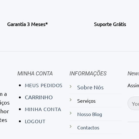
Garantia 3 Meses*
Suporte Grátis
MINHA CONTA
INFORMAÇÕES
News
MEUS PEDIDOS
Assi
Sobre Nós
m a
CARRINHO
Serviços
iços
MINHA CONTA
lhor
Nosso Blog
tes
LOGOUT
Contactos