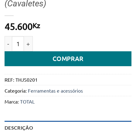
(Cavaletes)
Kz
45.600
Quantidade de Conjunto de suportes para macaco hidr
COMPRAR
REF:
THJS0201
Categoria:
Ferramentas e acessórios
Marca:
TOTAL
DESCRIÇÃO