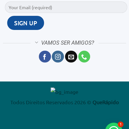
VAMOS SER AMIGOS?
Todos Direitos Reservados 2026 ©
QueRápido
1