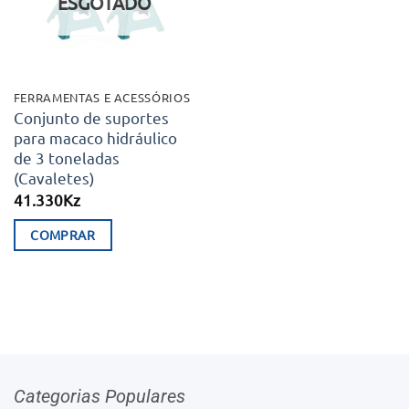
ESGOTADO
FERRAMENTAS E ACESSÓRIOS
Conjunto de suportes
para macaco hidráulico
de 3 toneladas
(Cavaletes)
41.330
Kz
COMPRAR
Categorias Populares