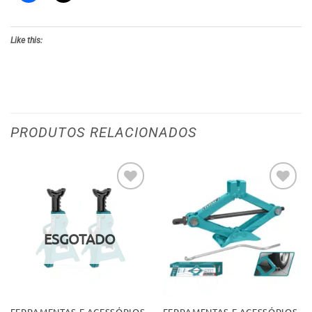
Like this:
PRODUTOS RELACIONADOS
Adicionar
Adicionar
aos meus
aos meus
desejos
desejos
ESGOTADO
FERRAMENTAS E ACESSÓRIOS
FERRAMENTAS E ACESSÓRIOS