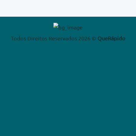
Todos Direitos Reservados 2026 ©
QueRápido