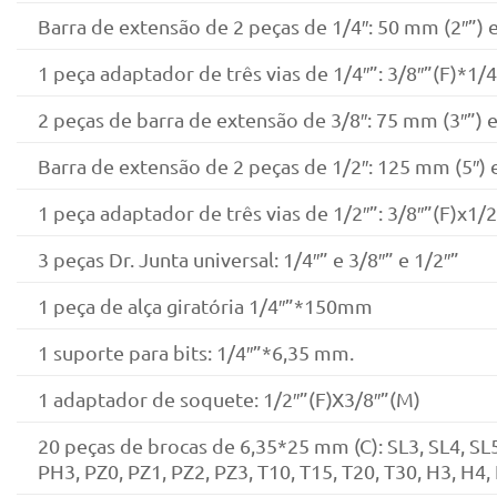
Barra de extensão de 2 peças de 1/4″: 50 mm (2″”) 
1 peça adaptador de três vias de 1/4″”: 3/8″”(F)*1/
2 peças de barra de extensão de 3/8″: 75 mm (3″”) 
Barra de extensão de 2 peças de 1/2″: 125 mm (5″)
1 peça adaptador de três vias de 1/2″”: 3/8″”(F)x1/
3 peças Dr. Junta universal: 1/4″” e 3/8″” e 1/2″”
1 peça de alça giratória 1/4″”*150mm
1 suporte para bits: 1/4″”*6,35 mm.
1 adaptador de soquete: 1/2″”(F)X3/8″”(M)
20 peças de brocas de 6,35*25 mm (C): SL3, SL4, SL
PH3, PZ0, PZ1, PZ2, PZ3, T10, T15, T20, T30, H3, H4,