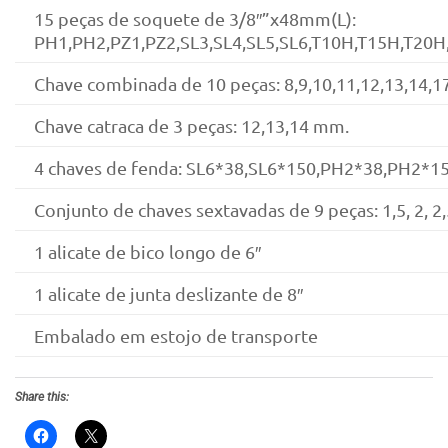
15 peças de soquete de 3/8″”x48mm(L):
PH1,PH2,PZ1,PZ2,SL3,SL4,SL5,SL6,T10H,T15H,T20
Chave combinada de 10 peças: 8,9,10,11,12,13,14,
Chave catraca de 3 peças: 12,13,14 mm.
4 chaves de fenda: SL6*38,SL6*150,PH2*38,PH2*1
Conjunto de chaves sextavadas de 9 peças: 1,5, 2, 2,5
1 alicate de bico longo de 6″
1 alicate de junta deslizante de 8″
Embalado em estojo de transporte
Share this: