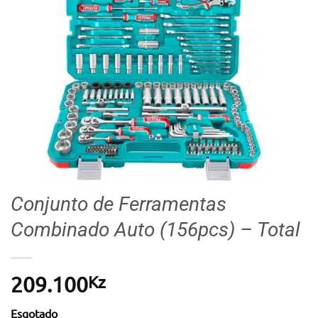
Conjunto de Ferramentas
Combinado Auto (156pcs) – Total
Kz
209.100
Esgotado