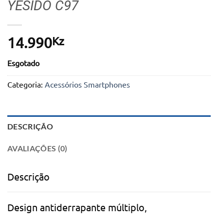
YESIDO C97
Kz
14.990
Esgotado
Categoria:
Acessórios Smartphones
DESCRIÇÃO
AVALIAÇÕES (0)
Descrição
Design antiderrapante múltiplo,