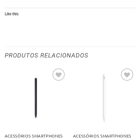
Like this:
PRODUTOS RELACIONADOS
Adicionar
Adicionar
aos meus
aos meus
desejos
desejos
ACESSÓRIOS SMARTPHONES
ACESSÓRIOS SMARTPHONES