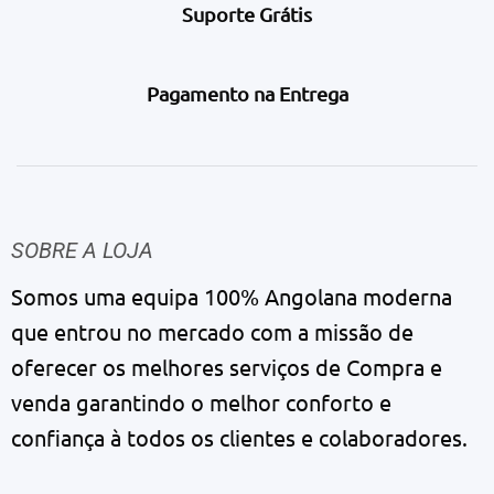
Suporte Grátis
Pagamento na Entrega
SOBRE A LOJA
Somos uma equipa 100% Angolana moderna
que entrou no mercado com a missão de
oferecer os melhores serviços de Compra e
venda garantindo o melhor conforto e
confiança à todos os clientes e colaboradores.