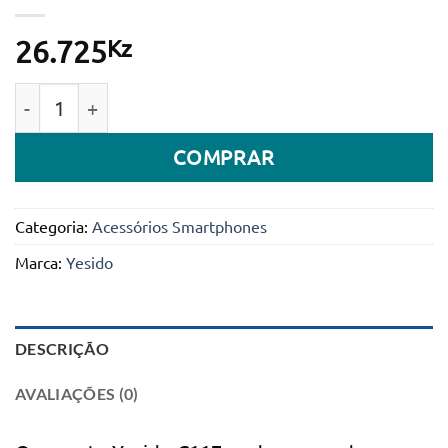
Kz
26.725
Quantidade de Suporte de telefone ajustável para ca
COMPRAR
Categoria:
Acessórios Smartphones
Marca:
Yesido
DESCRIÇÃO
AVALIAÇÕES (0)