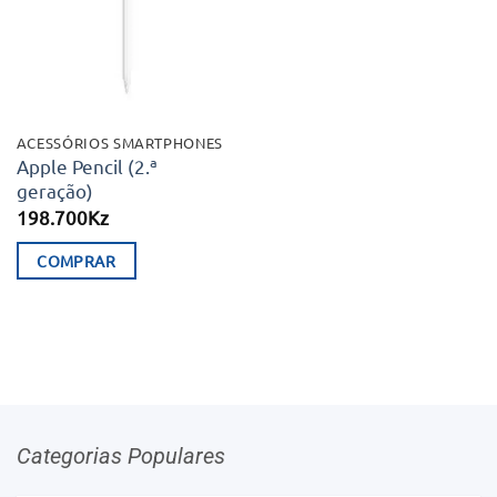
desejos
ACESSÓRIOS SMARTPHONES
Apple Pencil (2.ª
geração)
198.700
Kz
COMPRAR
Categorias Populares