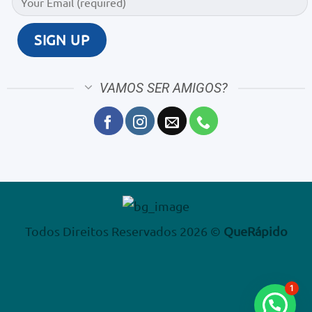
VAMOS SER AMIGOS?
Todos Direitos Reservados 2026 ©
QueRápido
1