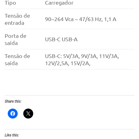
Tipo
Carregador
Tensão de
90~264 Vca ~ 47/63 Hz, 1,1 A
entrada
Porta de
USB-C USB-A
saída
Tensão de
USB-C: 5V/3A, 9V/3A, 11V/3A,
saída
12V/2,5A, 15V/2A,
Share this:
Like this: