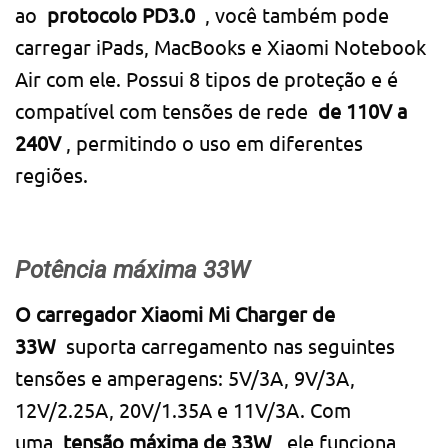
ao
protocolo PD3.0
, você também pode
carregar iPads, MacBooks e Xiaomi Notebook
Air com ele. Possui 8 tipos de proteção e é
compatível com tensões de rede
de 110V a
240V
, permitindo o uso em diferentes
regiões.
Potência máxima 33W
O carregador Xiaomi Mi Charger de
33W
suporta carregamento nas seguintes
tensões e amperagens: 5V/3A, 9V/3A,
12V/2.25A, 20V/1.35A e 11V/3A. Com
uma
tensão máxima de 33W
, ele funciona