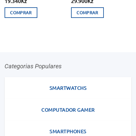
19.340
Kz
29.900
Kz
COMPRAR
COMPRAR
Categorias Populares
SMARTWATCHS
COMPUTADOR GAMER
SMARTPHONES