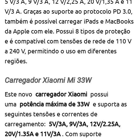
5 V/3 A, 9 V/3 A, 12 V/2,25 A, 20 V/1,35 A e 11
V/3 A. Graças ao suporte ao protocolo PD 3.0,
também é possível carregar iPads e MacBooks
da Apple com ele. Possui 8 tipos de proteção
e é compatível com tensões de rede de 110 V
a 240 V, permitindo o uso em diferentes
regiões.
Carregador Xiaomi Mi 33W
Este novo
carregador Xiaomi
possui
uma
potência máxima de 33W
e suporta as
seguintes tensões e correntes de
carregamento:
5V/3A, 9V/3A, 12V/2.25A,
20V/1.35A e 11V/3A
. Com suporte