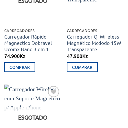
ESGOTADO
CARREGADORES
CARREGADORES
Carregador Rápido
Carregador Qi Wireless
Magnectico Dobravel
Magnético Mcdodo 15W
Ucomx Nano 3 em 1
Transparente
74.900
Kz
47.900
Kz
COMPRAR
COMPRAR
Adicionar
aos meus
desejos
ESGOTADO