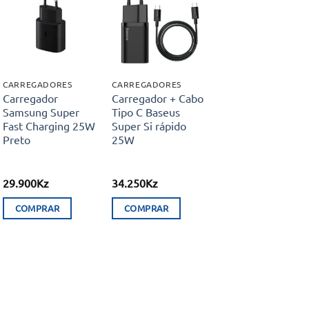
Adicionar
Adicionar
aos meus
aos meus
desejos
desejos
CARREGADORES
CARREGADORES
Carregador
Carregador + Cabo
Samsung Super
Tipo C Baseus
Fast Charging 25W
Super Si rápido
Preto
25W
29.900
Kz
34.250
Kz
COMPRAR
COMPRAR