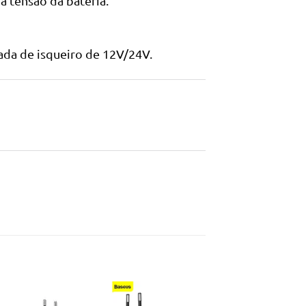
 tensão da bateria.
da de isqueiro de 12V/24V.