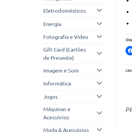
Eletrodomésticos
Energia
Fotografia e Vídeo
Shar
Gift Card (Cartões
de Presente)
Imagem e Som
Like
Informática
Jogos
Máquinas e
P
Acessórios
Moda & Acessórios