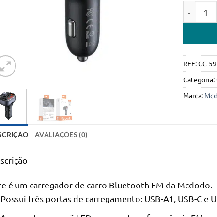
Quantidad
REF:
CC-59
Categoria:
Marca:
Mcd
SCRIÇÃO
AVALIAÇÕES (0)
scrição
te é um carregador de carro Bluetooth FM da Mcdodo.
Possui três portas de carregamento: USB-A1, USB-C e 