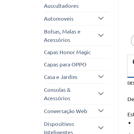
Auscultadores
Automoveis
Bolsas, Malas e
Acessórios
Capas Honor Magic
Capas para OPPO
Casa e Jardim
DE
Consolas &
Acessórios
De
Conversação Web
Es
Dispositivos
Inteligentes