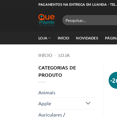
Skip
PAGAMENTOS NA ENTREGA EM LUANDA - TEL.
to
content
Pesquisar
por:
LOJA
INÍCIO
NOVIDADES
PÁGIN
INÍCIO
-
LOJA
CATEGORIAS DE
PRODUTO
-
Animais
Apple
Auriculares /