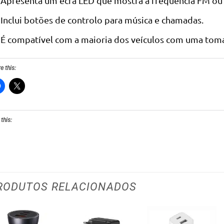
Apresenta um ecrã LED que mostra a frequência FM ou a
Inclui botões de controlo para música e chamadas.
É compatível com a maioria dos veículos com uma toma
e this:
 this:
RODUTOS RELACIONADOS