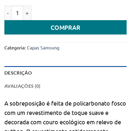
Quantidade de Capa Santa Barbara Polo & Racquet Cl
COMPRAR
Categoria:
Capas Samsung
DESCRIÇÃO
AVALIAÇÕES (0)
A sobreposição é feita de policarbonato fosco
com um revestimento de toque suave e
decorada com couro ecológico em relevo de