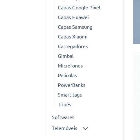
Capas Google Pixel
Capas Huawei
Capas Samsung
Capas Xiaomi
Carregadores
Gimbal
Microfones
Peliculas
PowerBanks
Smart tags
Tripês
Softwares
Telemóveis