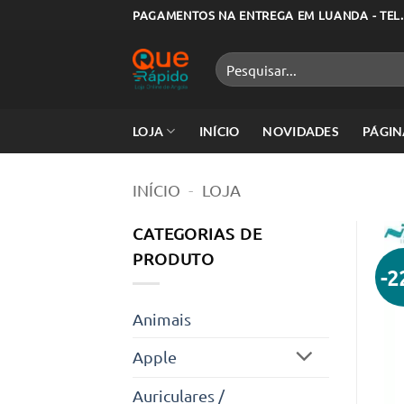
Skip
PAGAMENTOS NA ENTREGA EM LUANDA - TEL.
to
content
Pesquisar
por:
LOJA
INÍCIO
NOVIDADES
PÁGIN
INÍCIO
-
LOJA
CATEGORIAS DE
PRODUTO
-
Animais
Apple
Auriculares /