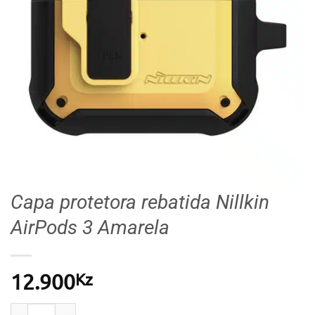
Capa protetora rebatida Nillkin
AirPods 3 Amarela
Kz
12.900
Quantidade de Capa protetora rebatida Nillkin AirPo