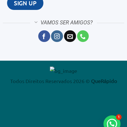
VAMOS SER AMIGOS?
Todos Direitos Reservados 2026 ©
QueRápido
1